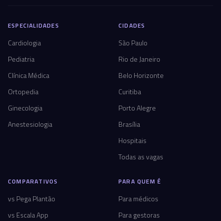
ESPECIALIDADES
CIDADES
Cardiologia
São Paulo
Pediatria
Rio de Janeiro
Clínica Médica
Belo Horizonte
Ortopedia
Curitiba
Ginecologia
Porto Alegre
Anestesiologia
Brasília
Hospitais
Todas as vagas
COMPARATIVOS
PARA QUEM É
vs Pega Plantão
Para médicos
vs Escala App
Para gestoras