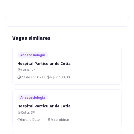
Vagas similares
Anestesiologia
Hospital Particular de Cotia
Cotia
,
SP
22 de abr.
07:00
R$ 2.400,00
Anestesiologia
Hospital Particular de Cotia
Cotia
,
SP
Invalid Date
--:--
A combinar