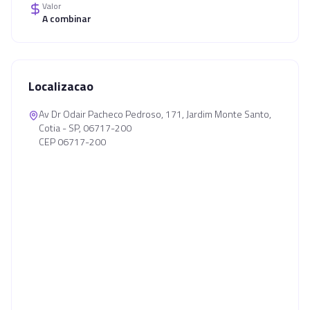
Valor
A combinar
Localizacao
Av Dr Odair Pacheco Pedroso, 171, Jardim Monte Santo,
Cotia - SP, 06717-200
CEP 06717-200