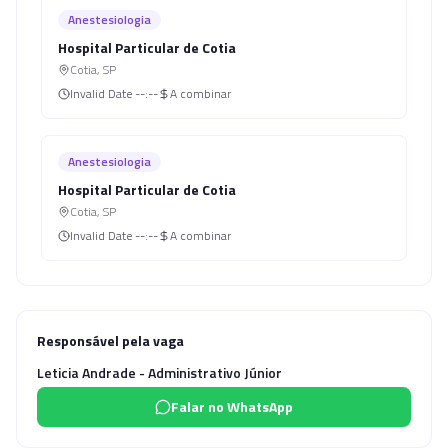
Anestesiologia
Hospital Particular de Cotia
Cotia
,
SP
Invalid Date
--:--
A combinar
Anestesiologia
Hospital Particular de Cotia
Cotia
,
SP
Invalid Date
--:--
A combinar
Responsável pela vaga
Leticia Andrade - Administrativo Júnior
Falar no WhatsApp