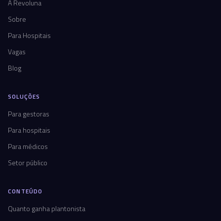
A Revoluna
Sobre
Para Hospitais
Vagas
Blog
SOLUÇÕES
Para gestoras
Para hospitais
Para médicos
Setor público
CONTEÚDO
Quanto ganha plantonista