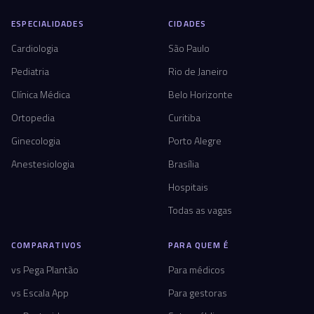
ESPECIALIDADES
CIDADES
Cardiologia
São Paulo
Pediatria
Rio de Janeiro
Clínica Médica
Belo Horizonte
Ortopedia
Curitiba
Ginecologia
Porto Alegre
Anestesiologia
Brasília
Hospitais
Todas as vagas
COMPARATIVOS
PARA QUEM É
vs Pega Plantão
Para médicos
vs Escala App
Para gestoras