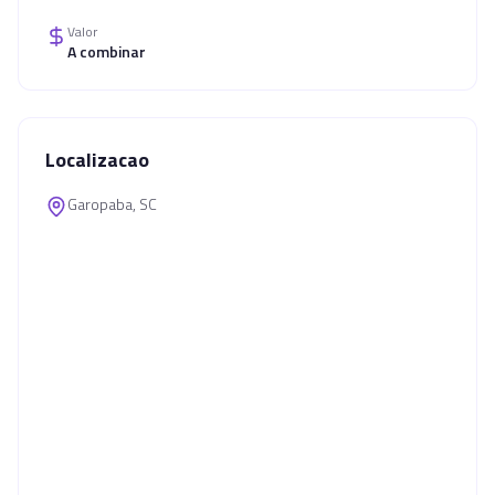
Valor
A combinar
Localizacao
Garopaba, SC