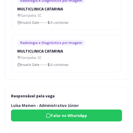
Radiologia e Diagnóstico por Imagem
MULTICLINICA CATARINA
Garopaba
,
SC
Invalid Date
--:--
A combinar
Radiologia e Diagnóstico por Imagem
MULTICLINICA CATARINA
Garopaba
,
SC
Invalid Date
--:--
A combinar
Responsável pela vaga
Luísa Meinen - Administrativo Júnior
Falar no WhatsApp