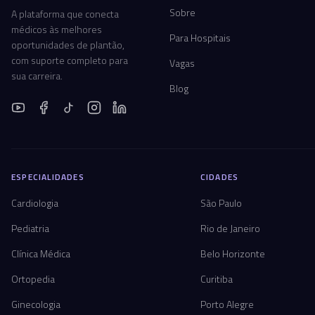
Sobre
A plataforma que conecta
médicos às melhores
Para Hospitais
oportunidades de plantão,
com suporte completo para
Vagas
sua carreira.
Blog
ESPECIALIDADES
CIDADES
Cardiologia
São Paulo
Pediatria
Rio de Janeiro
Clínica Médica
Belo Horizonte
Ortopedia
Curitiba
Ginecologia
Porto Alegre