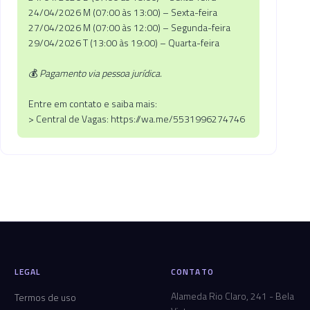
24/04/2026 M (07:00 às 13:00) – Sexta-feira
27/04/2026 M (07:00 às 12:00) – Segunda-feira
29/04/2026 T (13:00 às 19:00) – Quarta-feira
💰
Pagamento via pessoa jurídica.
Entre em contato e saiba mais:
> Central de Vagas: https://wa.me/5531996274746
LEGAL
CONTATO
Alameda Rio Claro, 241 - Bela
Termos de uso