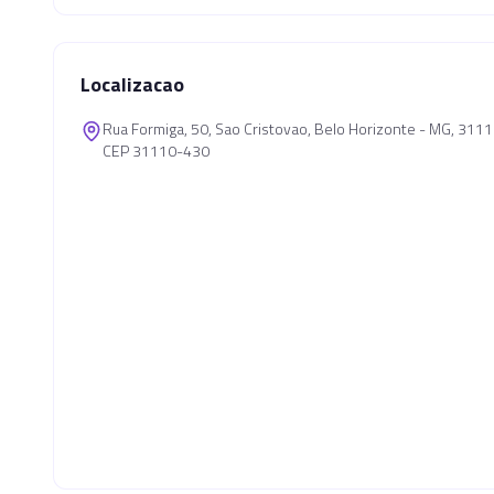
Localizacao
Rua Formiga, 50, Sao Cristovao, Belo Horizonte - MG, 311
CEP 31110-430