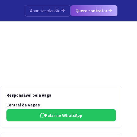
Anunciar plantão
Quero contratar
Responsável pela vaga
Central de Vagas
Falar no WhatsApp