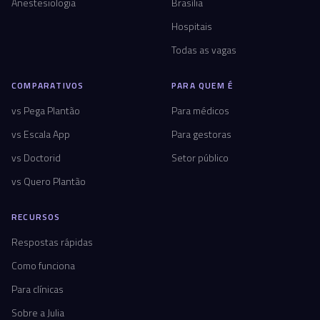
Anestesiologia
Brasília
Hospitais
Todas as vagas
COMPARATIVOS
PARA QUEM É
vs Pega Plantão
Para médicos
vs Escala App
Para gestoras
vs Doctorid
Setor público
vs Quero Plantão
RECURSOS
Respostas rápidas
Como funciona
Para clínicas
Sobre a Julia