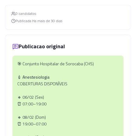
0
candidato
s
Publicada
Ha mais de 30 dias
Publicacao original
🎯 Conjunto Hospitalar de Sorocaba (CHS)
💉
Anestesiologia
COBERTURAS DISPONÍVEIS
🔹 06/02 (Sex)
⏰ 07:00–19:00
🔹 08/02 (Dom)
⏰ 19:00–07:00