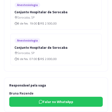
Anestesiologia
Conjunto Hospitalar de Sorocaba
Sorocaba
,
SP
8 de fev.
19:00
R$ 2.500,00
Anestesiologia
Conjunto Hospitalar de Sorocaba
Sorocaba
,
SP
9 de fev.
07:00
R$ 2.000,00
Responsável pela vaga
Bruna Rezende
Falar no WhatsApp