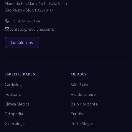
Alameda Rio Claro, 241 - Bela Vista
São Paulo - SP, 01332-010
(11) 96919-3194
contato@revoluna.com.br
Contate-nos
ESPECIALIDADES
CIDADES
Cardiologia
São Paulo
Pediatria
Rio de Janeiro
Clínica Médica
Belo Horizonte
Ortopedia
Curitiba
Ginecologia
Porto Alegre