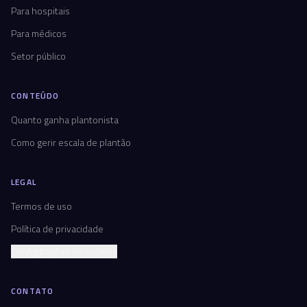
Para hospitais
Para médicos
Setor público
CONTEÚDO
Quanto ganha plantonista
Como gerir escala de plantão
LEGAL
Termos de uso
Política de privacidade
Configurações de cookies
CONTATO