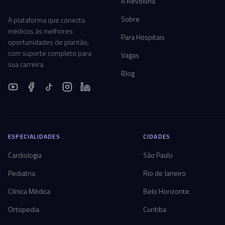
A Revoluna
Sobre
A plataforma que conecta
médicos às melhores
Para Hospitais
oportunidades de plantão,
com suporte completo para
Vagas
sua carreira.
Blog
ESPECIALIDADES
CIDADES
Cardiologia
São Paulo
Pediatria
Rio de Janeiro
Clínica Médica
Belo Horizonte
Ortopedia
Curitiba