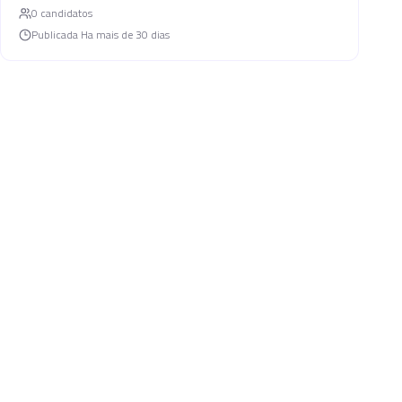
0
candidato
s
Publicada
Ha mais de 30 dias