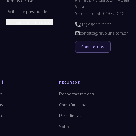
Termos de uso
Vista
Política de privacidade
São Paulo - SP, 01332-010
Configurações de cookies
(11) 96919-3194
contato@revoluna.com.br
Contate-nos
 É
RECURSOS
os
Respostas rápidas
as
Como funciona
co
Para clínicas
Sobre a Julia