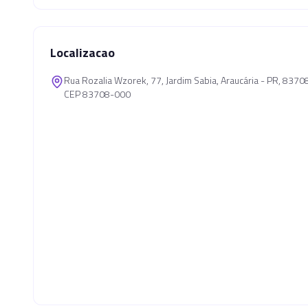
Localizacao
Rua Rozalia Wzorek, 77, Jardim Sabia, Araucária - PR, 837
CEP 83708-000