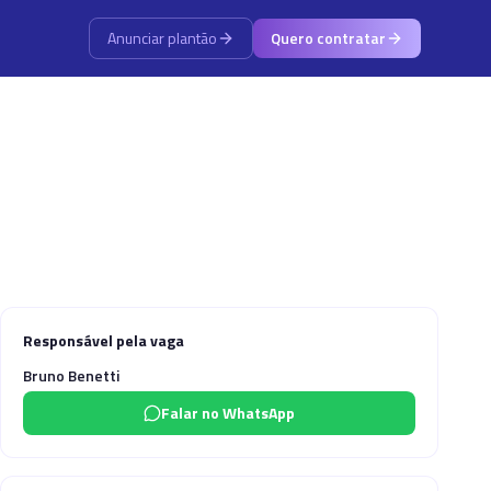
Anunciar plantão
Quero contratar
Responsável pela vaga
Bruno Benetti
Falar no WhatsApp