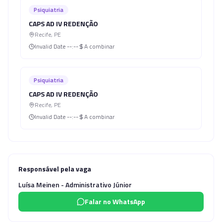
Psiquiatria
CAPS AD IV REDENÇÃO
Recife
,
PE
Invalid Date
--:--
A combinar
Psiquiatria
CAPS AD IV REDENÇÃO
Recife
,
PE
Invalid Date
--:--
A combinar
Responsável pela vaga
Luísa Meinen - Administrativo Júnior
Falar no WhatsApp