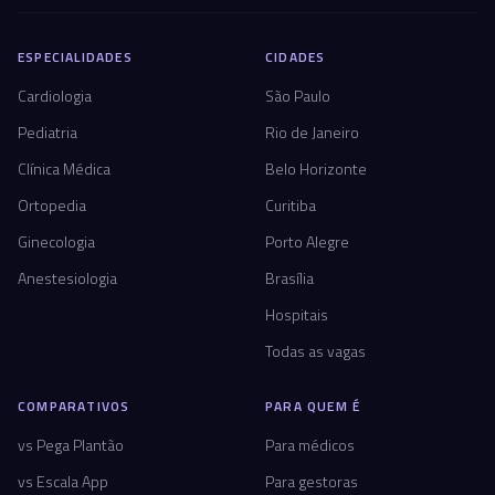
ESPECIALIDADES
CIDADES
Cardiologia
São Paulo
Pediatria
Rio de Janeiro
Clínica Médica
Belo Horizonte
Ortopedia
Curitiba
Ginecologia
Porto Alegre
Anestesiologia
Brasília
Hospitais
Todas as vagas
COMPARATIVOS
PARA QUEM É
vs Pega Plantão
Para médicos
vs Escala App
Para gestoras