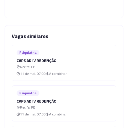
Vagas similares
Psiquiatria
CAPS AD IV REDENÇÃO
Recife
,
PE
11 de mai.
07:00
A combinar
Psiquiatria
CAPS AD IV REDENÇÃO
Recife
,
PE
11 de mai.
07:00
A combinar