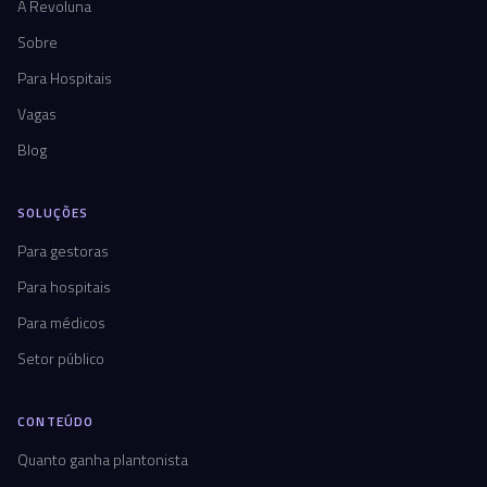
A Revoluna
Sobre
Para Hospitais
Vagas
Blog
SOLUÇÕES
Para gestoras
Para hospitais
Para médicos
Setor público
CONTEÚDO
Quanto ganha plantonista