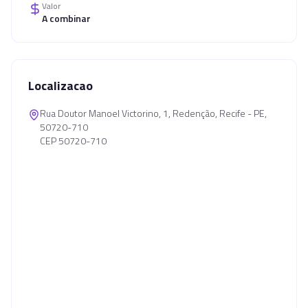
Valor
A combinar
Localizacao
Rua Doutor Manoel Victorino, 1, Redenção, Recife - PE,
50720-710
CEP 50720-710