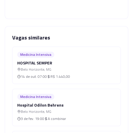
Vagas similares
Medicina Intensiva
HOSPITAL SEMPER
Belo Horizonte
,
MG
14 de out.
07:00
R$ 1.440,00
Medicina Intensiva
Hospital Odilon Behrens
Belo Horizonte
,
MG
3 de fev.
19:00
A combinar