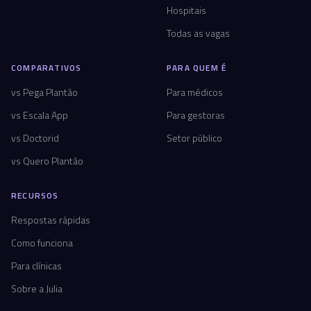
Hospitais
Todas as vagas
COMPARATIVOS
PARA QUEM É
vs Pega Plantão
Para médicos
vs Escala App
Para gestoras
vs Doctorid
Setor público
vs Quero Plantão
RECURSOS
Respostas rápidas
Como funciona
Para clínicas
Sobre a Julia