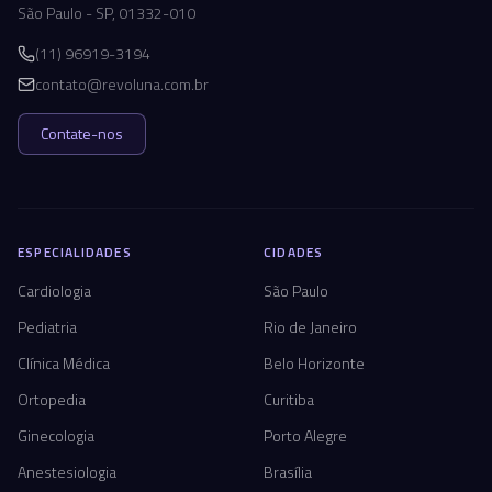
São Paulo - SP, 01332-010
(11) 96919-3194
contato@revoluna.com.br
Contate-nos
ESPECIALIDADES
CIDADES
Cardiologia
São Paulo
Pediatria
Rio de Janeiro
Clínica Médica
Belo Horizonte
Ortopedia
Curitiba
Ginecologia
Porto Alegre
Anestesiologia
Brasília