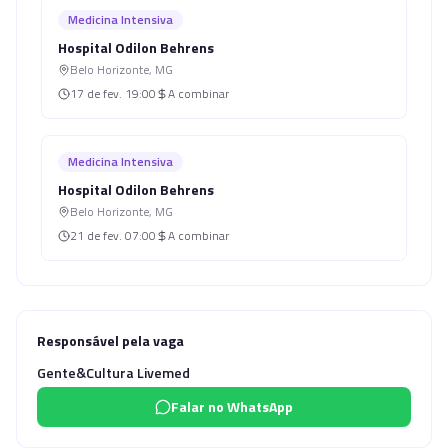
Medicina Intensiva
Hospital Odilon Behrens
Belo Horizonte
,
MG
17 de fev.
19:00
A combinar
Medicina Intensiva
Hospital Odilon Behrens
Belo Horizonte
,
MG
21 de fev.
07:00
A combinar
Responsável pela vaga
Gente&Cultura Livemed
Falar no WhatsApp