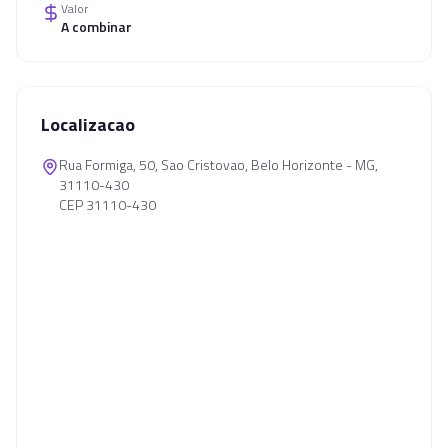
Valor
A combinar
Localizacao
Rua Formiga, 50, Sao Cristovao, Belo Horizonte - MG,
31110-430
CEP 31110-430