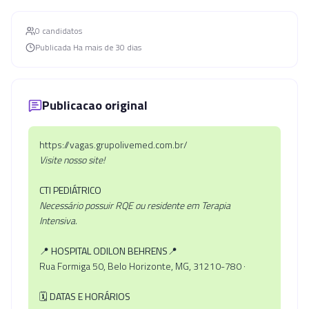
0
candidato
s
Publicada
Ha mais de 30 dias
Publicacao original
https://vagas.grupolivemed.com.br/
Visite nosso site!
CTI PEDIÁTRICO
Necessário possuir RQE ou residente em Terapia
Intensiva.
📍 HOSPITAL ODILON BEHRENS📍
Rua Formiga 50, Belo Horizonte, MG, 31210-780 ·
🗓
DATAS E HORÁRIOS