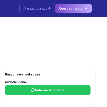
Anunciar plantão
Quero contratar
Responsável pela vaga
Michele Viana
Falar no WhatsApp