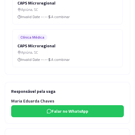
CAPS Microregional
Apiúna
,
SC
Invalid Date
--:--
A combinar
Clínica Médica
CAPS Microregional
Apiúna
,
SC
Invalid Date
--:--
A combinar
Responsável pela vaga
Maria Eduarda Chaves
Falar no WhatsApp