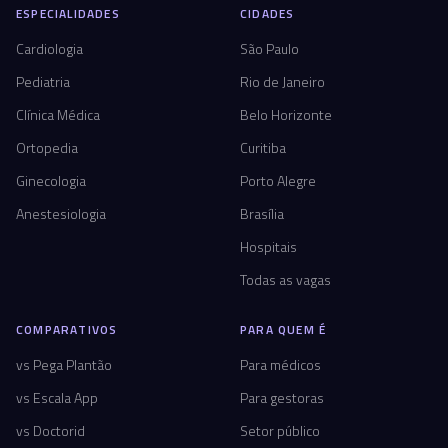
ESPECIALIDADES
CIDADES
Cardiologia
São Paulo
Pediatria
Rio de Janeiro
Clínica Médica
Belo Horizonte
Ortopedia
Curitiba
Ginecologia
Porto Alegre
Anestesiologia
Brasília
Hospitais
Todas as vagas
COMPARATIVOS
PARA QUEM É
vs Pega Plantão
Para médicos
vs Escala App
Para gestoras
vs Doctorid
Setor público