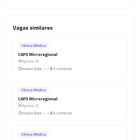
Vagas similares
Clínica Médica
CAPS Microregional
Apiúna
,
SC
Invalid Date
--:--
A combinar
Clínica Médica
CAPS Microregional
Apiúna
,
SC
Invalid Date
--:--
A combinar
Clínica Médica