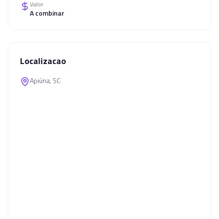
Valor
A combinar
Localizacao
Apiúna, SC