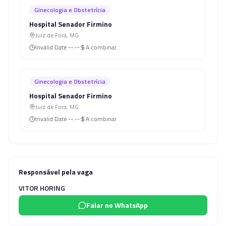
Ginecologia e Obstetrícia
Hospital Senador Firmino
Juiz de Fora
,
MG
Invalid Date
--:--
A combinar
Ginecologia e Obstetrícia
Hospital Senador Firmino
Juiz de Fora
,
MG
Invalid Date
--:--
A combinar
Responsável pela vaga
VITOR HORING
Falar no WhatsApp