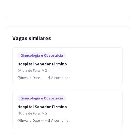
Vagas similares
Ginecologia e Obstetrícia
Hospital Senador Firmino
Juiz de Fora
,
MG
Invalid Date
--:--
A combinar
Ginecologia e Obstetrícia
Hospital Senador Firmino
Juiz de Fora
,
MG
Invalid Date
--:--
A combinar