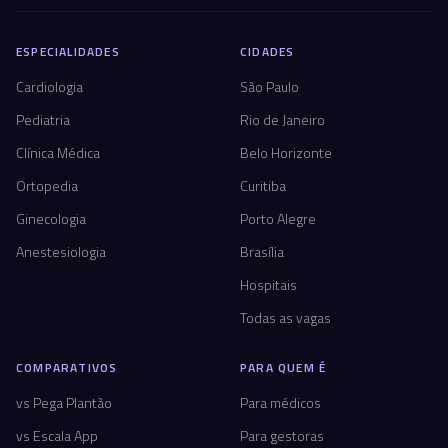
ESPECIALIDADES
CIDADES
Cardiologia
São Paulo
Pediatria
Rio de Janeiro
Clínica Médica
Belo Horizonte
Ortopedia
Curitiba
Ginecologia
Porto Alegre
Anestesiologia
Brasília
Hospitais
Todas as vagas
COMPARATIVOS
PARA QUEM É
vs Pega Plantão
Para médicos
vs Escala App
Para gestoras