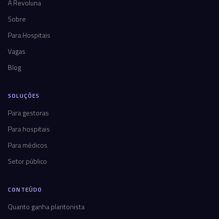
A Revoluna
Sobre
Para Hospitais
Vagas
Blog
SOLUÇÕES
Para gestoras
Para hospitais
Para médicos
Setor público
CONTEÚDO
Quanto ganha plantonista