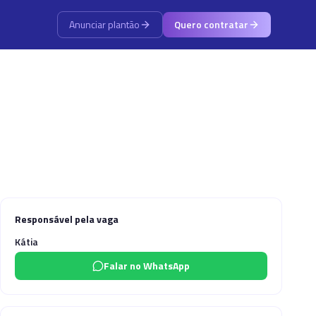
Anunciar plantão
Quero contratar
Responsável pela vaga
Kátia
Falar no WhatsApp