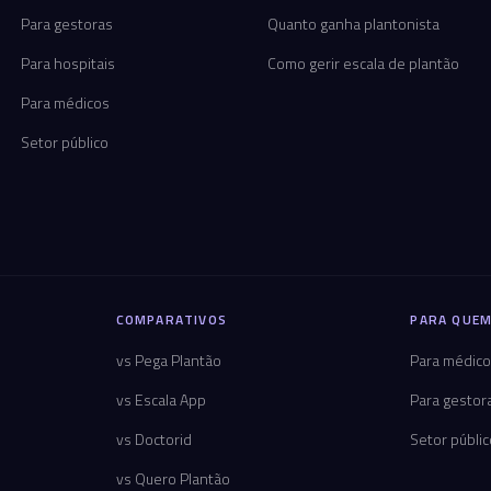
Para gestoras
Quanto ganha plantonista
Para hospitais
Como gerir escala de plantão
Para médicos
Setor público
COMPARATIVOS
PARA QUEM
vs Pega Plantão
Para médic
vs Escala App
Para gestor
vs Doctorid
Setor públi
vs Quero Plantão