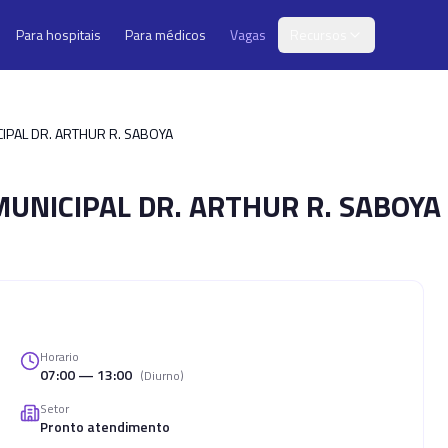
Para hospitais
Para médicos
Vagas
Recursos
IPAL DR. ARTHUR R. SABOYA
UNICIPAL DR. ARTHUR R. SABOYA
Horario
07:00 — 13:00
(
Diurno
)
Setor
Pronto atendimento