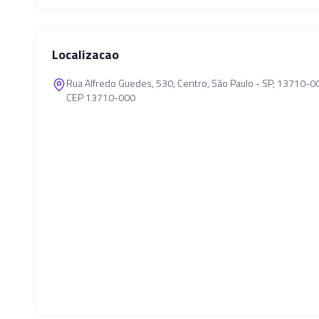
Localizacao
Rua Alfredo Guedes, 530, Centro, São Paulo - SP, 13710-0
CEP 13710-000