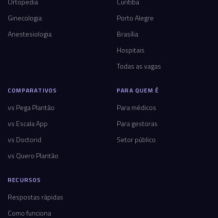
Ortopedia
Curitiba
Ginecologia
Porto Alegre
Anestesiologia
Brasília
Hospitais
Todas as vagas
COMPARATIVOS
PARA QUEM É
vs Pega Plantão
Para médicos
vs Escala App
Para gestoras
vs Doctorid
Setor público
vs Quero Plantão
RECURSOS
Respostas rápidas
Como funciona