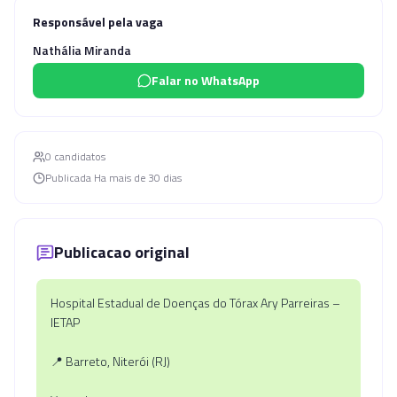
Responsável pela vaga
Nathália Miranda
Falar no WhatsApp
0
candidato
s
Publicada
Ha mais de 30 dias
Publicacao original
Hospital Estadual de Doenças do Tórax Ary Parreiras –
IETAP
📍 Barreto, Niterói (RJ)