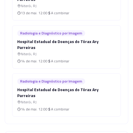
Niterói
,
RJ
13 de mai.
12:00
A combinar
Radiologia e Diagnóstico por Imagem
Hospital Estadual de Doenças do Tórax Ary
Parreiras
Niterói
,
RJ
14 de mai.
12:00
A combinar
Radiologia e Diagnóstico por Imagem
Hospital Estadual de Doenças do Tórax Ary
Parreiras
Niterói
,
RJ
14 de mai.
12:00
A combinar