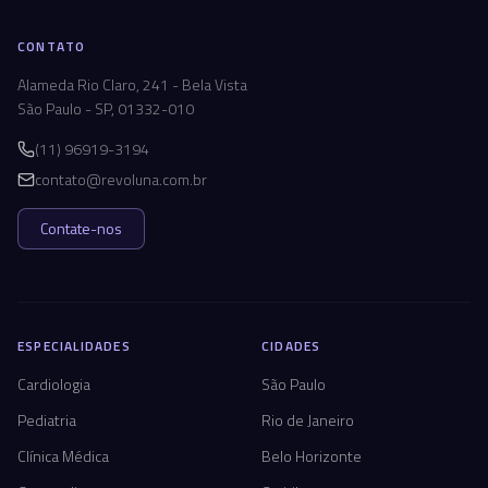
CONTATO
Alameda Rio Claro, 241 - Bela Vista
São Paulo - SP, 01332-010
(11) 96919-3194
contato@revoluna.com.br
Contate-nos
ESPECIALIDADES
CIDADES
Cardiologia
São Paulo
Pediatria
Rio de Janeiro
Clínica Médica
Belo Horizonte