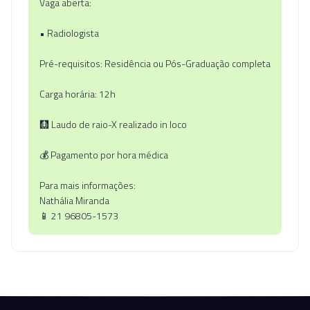
Vaga aberta:
• Radiologista
Pré-requisitos: Residência ou Pós-Graduação completa
Carga horária: 12h
🩻 Laudo de raio-X realizado in loco
💰 Pagamento por hora médica
Para mais informações:
Nathália Miranda
📱 21 96805-1573