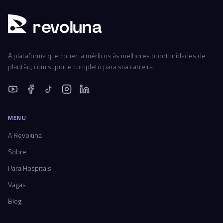
r
ev
oluna
A plataforma que conecta médicos às melhores oportunidades de
plantão, com suporte completo para sua carreira.
MENU
A Revoluna
Sobre
Para Hospitais
Vagas
Blog