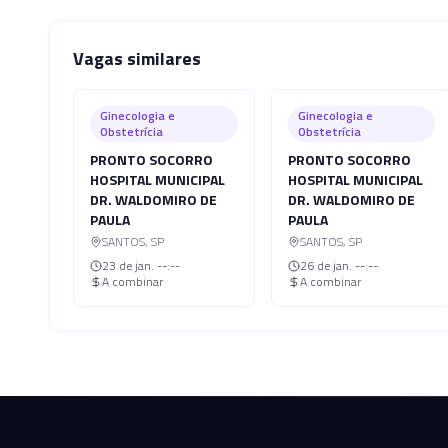
Vagas similares
Ginecologia e
Ginecologia e
Obstetrícia
Obstetrícia
PRONTO SOCORRO
PRONTO SOCORRO
HOSPITAL MUNICIPAL
HOSPITAL MUNICIPAL
DR. WALDOMIRO DE
DR. WALDOMIRO DE
PAULA
PAULA
SANTOS
,
SP
SANTOS
,
SP
23 de jan.
--:--
26 de jan.
--:--
A combinar
A combinar