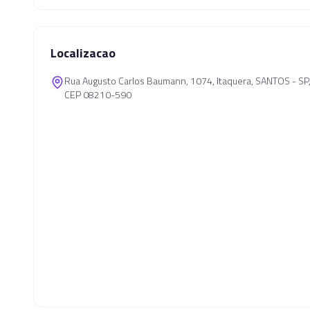
Localizacao
Rua Augusto Carlos Baumann, 1074, Itaquera, SANTOS - S
CEP 08210-590