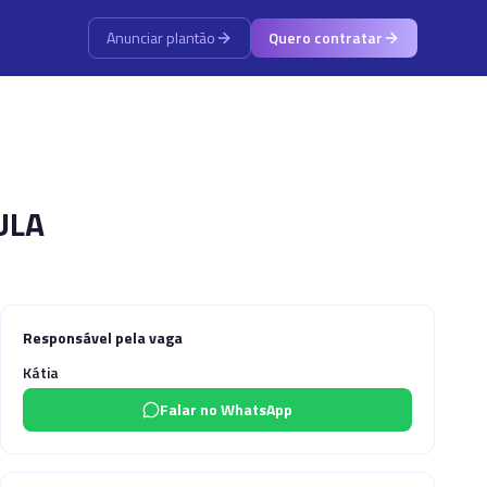
Anunciar plantão
Quero contratar
ULA
Responsável pela vaga
Kátia
Falar no WhatsApp