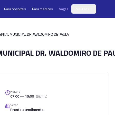
Para hospitais
Para médicos
Vagas
Recursos
SPITAL MUNICIPAL DR. WALDOMIRO DE PAULA
UNICIPAL DR. WALDOMIRO DE PA
Horario
07:00 — 19:00
(
Diurno
)
Setor
Pronto atendimento