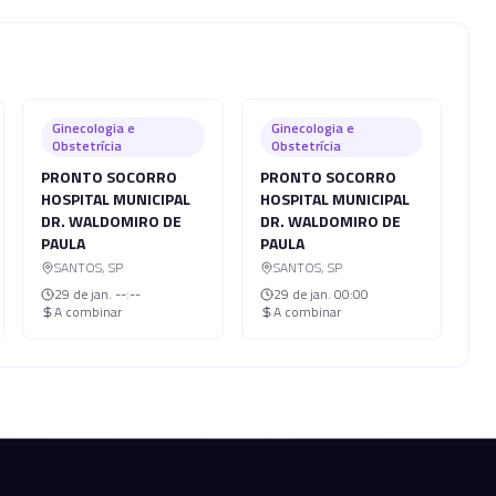
Ginecologia e
Ginecologia e
Obstetrícia
Obstetrícia
PRONTO SOCORRO
PRONTO SOCORRO
HOSPITAL MUNICIPAL
HOSPITAL MUNICIPAL
DR. WALDOMIRO DE
DR. WALDOMIRO DE
PAULA
PAULA
SANTOS
,
SP
SANTOS
,
SP
29 de jan.
--:--
29 de jan.
00:00
A combinar
A combinar