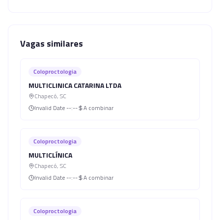
Vagas similares
Coloproctologia
MULTICLINICA CATARINA LTDA
Chapecó
,
SC
Invalid Date
--:--
A combinar
Coloproctologia
MULTICLÍNICA
Chapecó
,
SC
Invalid Date
--:--
A combinar
Coloproctologia