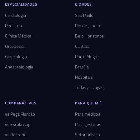
ESPECIALIDADES
CIDADES
Cardiologia
São Paulo
Pediatria
Rio de Janeiro
Clínica Médica
Belo Horizonte
Ortopedia
Curitiba
Ginecologia
Porto Alegre
Anestesiologia
Brasília
Hospitais
Todas as vagas
COMPARATIVOS
PARA QUEM É
vs Pega Plantão
Para médicos
vs Escala App
Para gestoras
vs Doctorid
Setor público