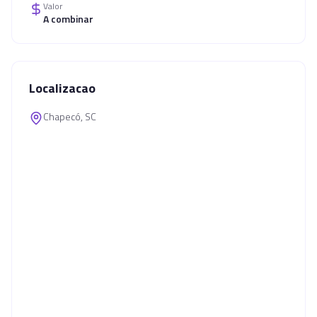
Valor
A combinar
Localizacao
Chapecó, SC