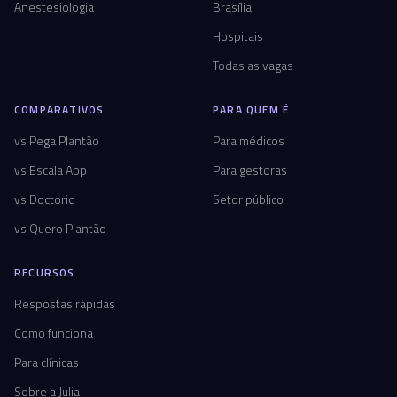
Anestesiologia
Brasília
Hospitais
Todas as vagas
COMPARATIVOS
PARA QUEM É
vs Pega Plantão
Para médicos
vs Escala App
Para gestoras
vs Doctorid
Setor público
vs Quero Plantão
RECURSOS
Respostas rápidas
Como funciona
Para clínicas
Sobre a Julia