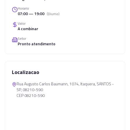
Horario
07:00 — 19:00
(
Diurno
)
Valor
A combinar
Setor
Pronto atendimento
Localizacao
Rua Augusto Carlos Baumann, 1074, Itaquera, SANTOS -
SP, 08210-590
CEP 08210-590