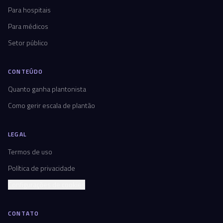
Para hospitais
Para médicos
Setor público
CONTEÚDO
Quanto ganha plantonista
Como gerir escala de plantão
LEGAL
Termos de uso
Política de privacidade
Configurações de cookies
CONTATO