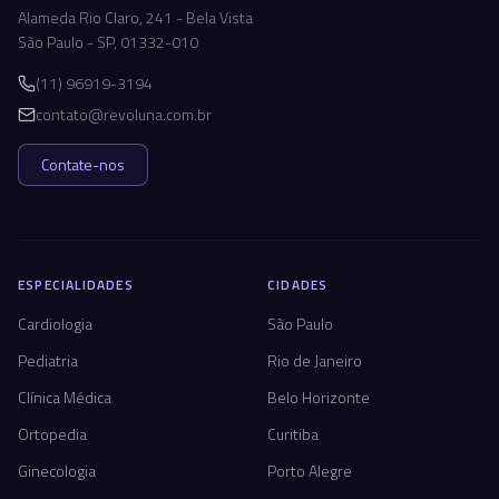
Alameda Rio Claro, 241 - Bela Vista
São Paulo - SP, 01332-010
(11) 96919-3194
contato@revoluna.com.br
Contate-nos
ESPECIALIDADES
CIDADES
Cardiologia
São Paulo
Pediatria
Rio de Janeiro
Clínica Médica
Belo Horizonte
Ortopedia
Curitiba
Ginecologia
Porto Alegre