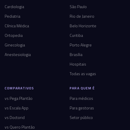
Cardiologia
São Paulo
Pediatria
Rio de Janeiro
Clínica Médica
Belo Horizonte
Ortopedia
Curitiba
Ginecologia
Porto Alegre
Anestesiologia
Brasília
Hospitais
Todas as vagas
COMPARATIVOS
PARA QUEM É
vs Pega Plantão
Para médicos
vs Escala App
Para gestoras
vs Doctorid
Setor público
vs Quero Plantão