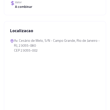
Valor
A combinar
Localizacao
Av. Cesário de Melo, S/N - Campo Grande, Rio de Janeiro -
RJ, 23055-080
CEP 23055-002