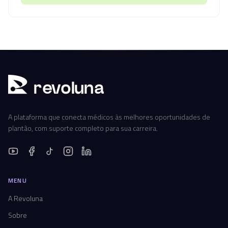
r
ev
oluna
A plataforma que conecta médicos às melhores oportunidades de
plantão, com suporte completo para sua carreira.
MENU
A Revoluna
Sobre