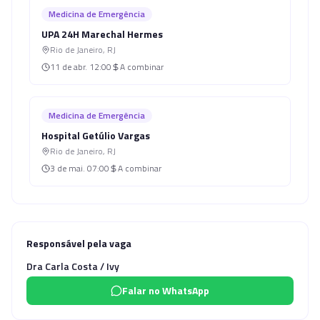
Medicina de Emergência
UPA 24H Marechal Hermes
Rio de Janeiro
,
RJ
11 de abr.
12:00
A combinar
Medicina de Emergência
Hospital Getúlio Vargas
Rio de Janeiro
,
RJ
3 de mai.
07:00
A combinar
Responsável pela vaga
Dra Carla Costa / Ivy
Falar no WhatsApp