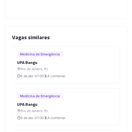
Vagas similares
Medicina de Emergência
UPA Bangu
Rio de Janeiro
,
RJ
5 de abr.
07:00
A combinar
Medicina de Emergência
UPA Bangu
Rio de Janeiro
,
RJ
5 de abr.
07:00
A combinar