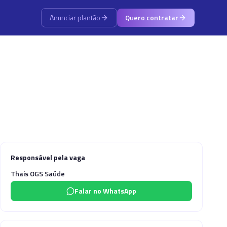
Anunciar plantão
Quero contratar
Responsável pela vaga
Thais OGS Saúde
Falar no WhatsApp