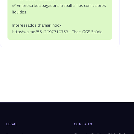
✅ Empresa boa pagadora, trabalhamos com valores
líquidos.
Interessados chamar inbox
http://wa.me/5512997710758 - Thais OGS Saúde
LEGAL
CONTATO