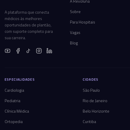
A Revoluna
Sobre
A plataforma que conecta
médicos às melhores
Para Hospitais
oportunidades de plantão,
com suporte completo para
Vagas
sua carreira.
Blog
ESPECIALIDADES
CIDADES
Cardiologia
São Paulo
Pediatria
Rio de Janeiro
Clínica Médica
Belo Horizonte
Ortopedia
Curitiba