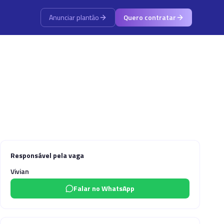
Anunciar plantão
Quero contratar
Responsável pela vaga
Vivian
Falar no WhatsApp