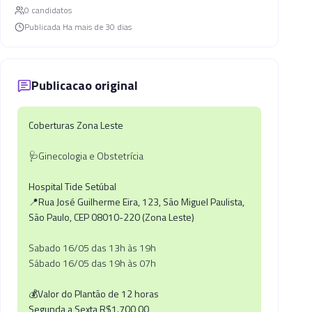
0
candidato
s
Publicada
Ha mais de 30 dias
Publicacao original
Coberturas Zona Leste
🩺Ginecologia e Obstetrícia
Hospital Tide Setúbal
📍Rua José Guilherme Eira, 123, São Miguel Paulista,
São Paulo, CEP 08010-220 (Zona Leste)
Sabado 16/05 das 13h às 19h
Sábado 16/05 das 19h às 07h
💰Valor do Plantão de 12 horas
Segunda a Sexta R$1.700,00