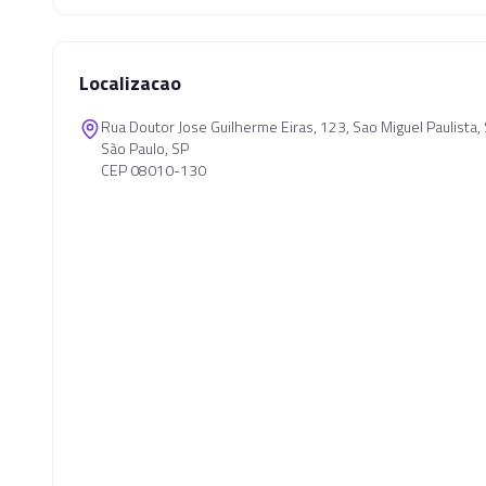
Localizacao
Rua Doutor Jose Guilherme Eiras, 123, Sao Miguel Paulista
São Paulo, SP
CEP 08010-130