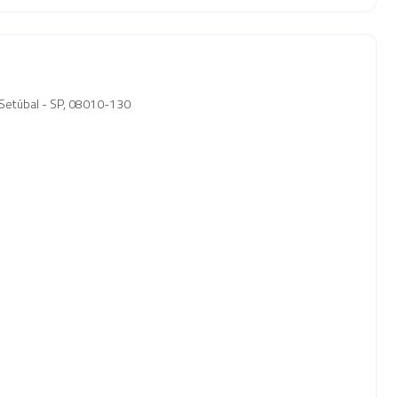
, Setúbal - SP, 08010-130