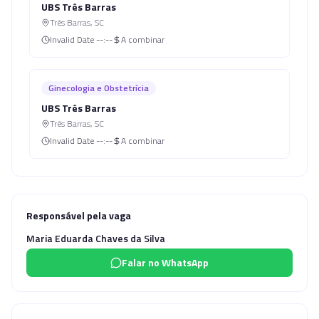
UBS Três Barras
Três Barras
,
SC
Invalid Date
--:--
A combinar
Ginecologia e Obstetrícia
UBS Três Barras
Três Barras
,
SC
Invalid Date
--:--
A combinar
Responsável pela vaga
Maria Eduarda Chaves da Silva
Falar no WhatsApp