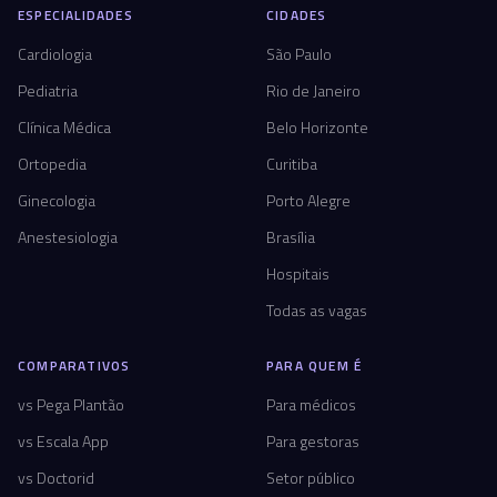
ESPECIALIDADES
CIDADES
Cardiologia
São Paulo
Pediatria
Rio de Janeiro
Clínica Médica
Belo Horizonte
Ortopedia
Curitiba
Ginecologia
Porto Alegre
Anestesiologia
Brasília
Hospitais
Todas as vagas
COMPARATIVOS
PARA QUEM É
vs Pega Plantão
Para médicos
vs Escala App
Para gestoras
vs Doctorid
Setor público