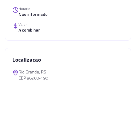
Horario
Não informado
Valor
A combinar
Localizacao
Rio Grande, RS
CEP 96200-190