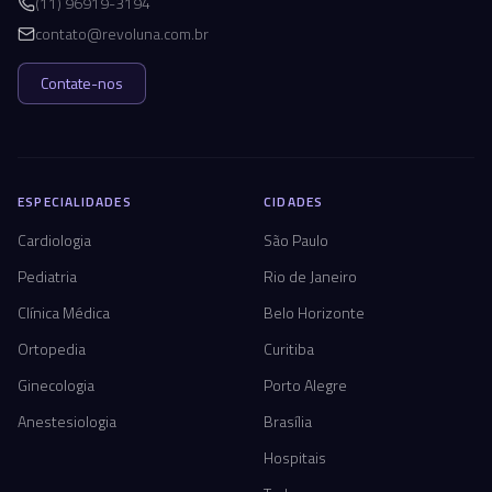
(11) 96919-3194
contato@revoluna.com.br
Contate-nos
ESPECIALIDADES
CIDADES
Cardiologia
São Paulo
Pediatria
Rio de Janeiro
Clínica Médica
Belo Horizonte
Ortopedia
Curitiba
Ginecologia
Porto Alegre
Anestesiologia
Brasília
Hospitais