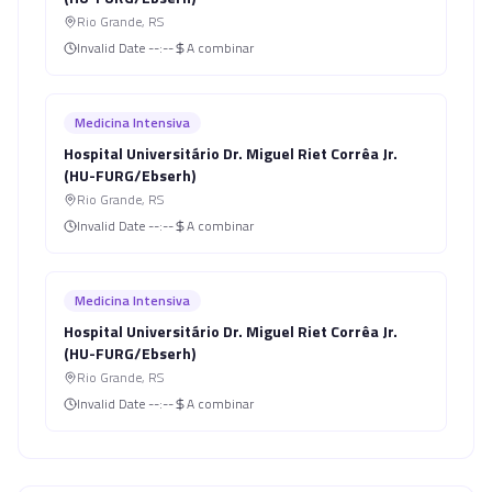
Rio Grande
,
RS
Invalid Date
--:--
A combinar
Medicina Intensiva
Hospital Universitário Dr. Miguel Riet Corrêa Jr.
(HU-FURG/Ebserh)
Rio Grande
,
RS
Invalid Date
--:--
A combinar
Medicina Intensiva
Hospital Universitário Dr. Miguel Riet Corrêa Jr.
(HU-FURG/Ebserh)
Rio Grande
,
RS
Invalid Date
--:--
A combinar