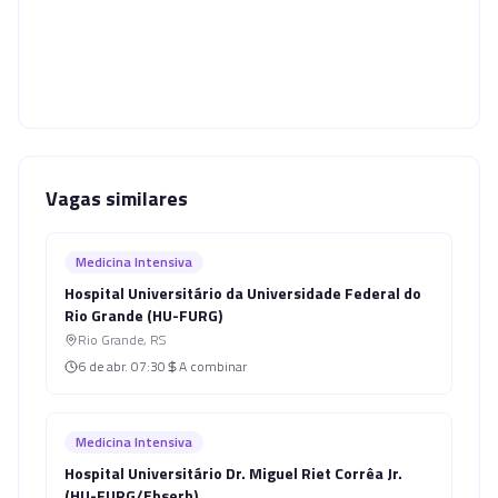
Vagas similares
Medicina Intensiva
Hospital Universitário da Universidade Federal do
Rio Grande (HU-FURG)
Rio Grande
,
RS
6 de abr.
07:30
A combinar
Medicina Intensiva
Hospital Universitário Dr. Miguel Riet Corrêa Jr.
(HU-FURG/Ebserh)