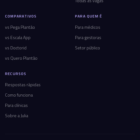
Todas as vagas
COMPARATIVOS
PARA QUEM É
vs Pega Plantão
Para médicos
vs Escala App
Para gestoras
vs Doctorid
Setor público
vs Quero Plantão
RECURSOS
Respostas rápidas
Como funciona
Para clínicas
Sobre a Julia