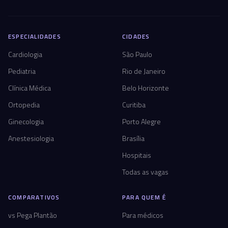
ESPECIALIDADES
CIDADES
Cardiologia
São Paulo
Pediatria
Rio de Janeiro
Clínica Médica
Belo Horizonte
Ortopedia
Curitiba
Ginecologia
Porto Alegre
Anestesiologia
Brasília
Hospitais
Todas as vagas
COMPARATIVOS
PARA QUEM É
vs Pega Plantão
Para médicos