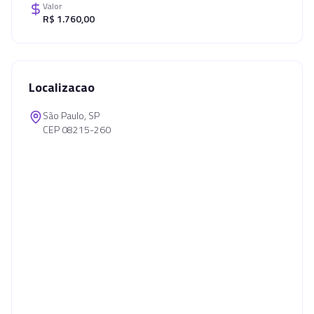
Valor
R$ 1.760,00
Localizacao
São Paulo, SP
CEP 08215-260