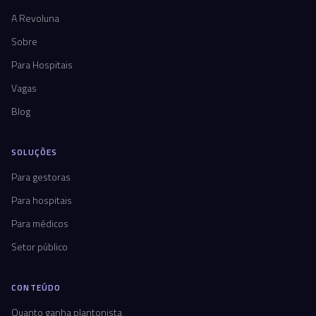
A Revoluna
Sobre
Para Hospitais
Vagas
Blog
SOLUÇÕES
Para gestoras
Para hospitais
Para médicos
Setor público
CONTEÚDO
Quanto ganha plantonista