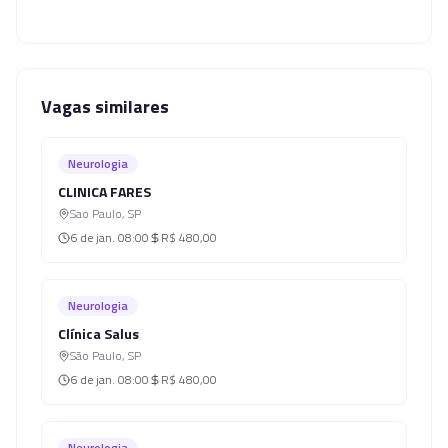
Vagas similares
Neurologia
CLINICA FARES
Sao Paulo
,
SP
6 de jan.
08:00
R$ 480,00
Neurologia
Clínica Salus
São Paulo
,
SP
6 de jan.
08:00
R$ 480,00
Neurologia