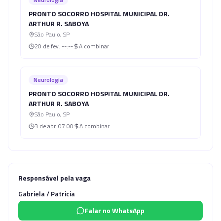
PRONTO SOCORRO HOSPITAL MUNICIPAL DR.
ARTHUR R. SABOYA
São Paulo
,
SP
20 de fev.
--:--
A combinar
Neurologia
PRONTO SOCORRO HOSPITAL MUNICIPAL DR.
ARTHUR R. SABOYA
São Paulo
,
SP
3 de abr.
07:00
A combinar
Responsável pela vaga
Gabriela / Patricia
Falar no WhatsApp