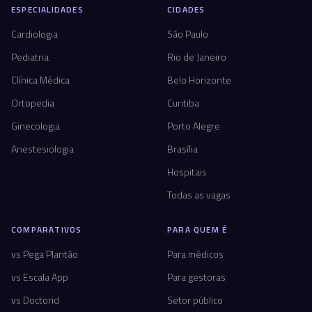
ESPECIALIDADES
CIDADES
Cardiologia
São Paulo
Pediatria
Rio de Janeiro
Clínica Médica
Belo Horizonte
Ortopedia
Curitiba
Ginecologia
Porto Alegre
Anestesiologia
Brasília
Hospitais
Todas as vagas
COMPARATIVOS
PARA QUEM É
vs Pega Plantão
Para médicos
vs Escala App
Para gestoras
vs Doctorid
Setor público