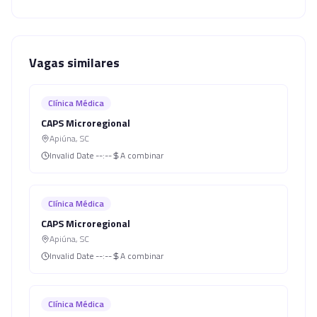
Vagas similares
Clínica Médica
CAPS Microregional
Apiúna
,
SC
Invalid Date
--:--
A combinar
Clínica Médica
CAPS Microregional
Apiúna
,
SC
Invalid Date
--:--
A combinar
Clínica Médica