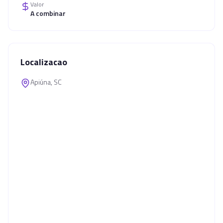
Valor
A combinar
Localizacao
Apiúna, SC