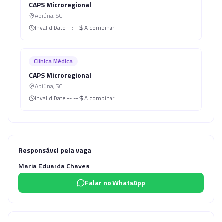
CAPS Microregional
Apiúna
,
SC
Invalid Date
--:--
A combinar
Clínica Médica
CAPS Microregional
Apiúna
,
SC
Invalid Date
--:--
A combinar
Responsável pela vaga
Maria Eduarda Chaves
Falar no WhatsApp