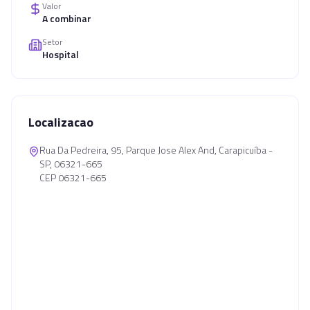
Valor
A combinar
Setor
Hospital
Localizacao
Rua Da Pedreira, 95, Parque Jose Alex And, Carapicuíba -
SP, 06321-665
CEP 06321-665