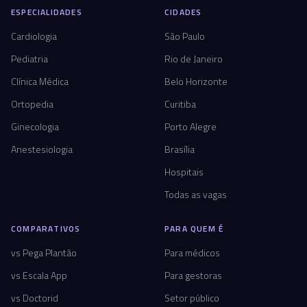
ESPECIALIDADES
CIDADES
Cardiologia
São Paulo
Pediatria
Rio de Janeiro
Clínica Médica
Belo Horizonte
Ortopedia
Curitiba
Ginecologia
Porto Alegre
Anestesiologia
Brasília
Hospitais
Todas as vagas
COMPARATIVOS
PARA QUEM É
vs Pega Plantão
Para médicos
vs Escala App
Para gestoras
vs Doctorid
Setor público