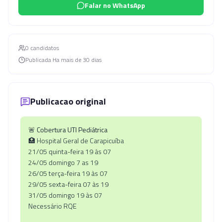
Falar no WhatsApp
0
candidato
s
Publicada
Ha mais de 30 dias
Publicacao original
🚨
Cobertura UTI Pediátrica
🏥 Hospital Geral de Carapicuíba
21/05 quinta-feira 19 às 07
24/05 domingo 7 as 19
26/05 terça-feira 19 às 07
29/05 sexta-feira 07 às 19
31/05 domingo 19 às 07
Necessário RQE