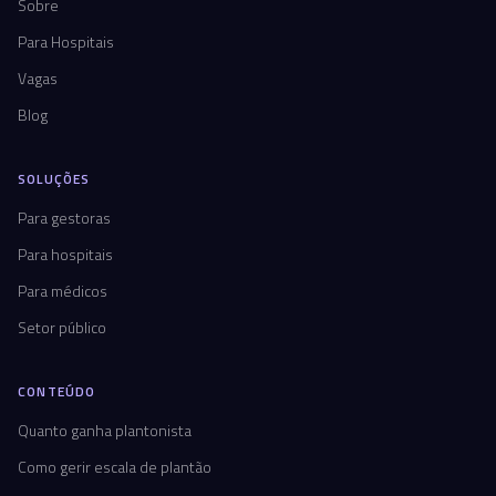
Sobre
Para Hospitais
Vagas
Blog
SOLUÇÕES
Para gestoras
Para hospitais
Para médicos
Setor público
CONTEÚDO
Quanto ganha plantonista
Como gerir escala de plantão