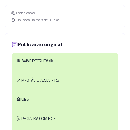
0
candidato
s
Publicada
Ha mais de 30 dias
Publicacao original
🛑
AVIVE RECRUTA
🛑
📍
PROTÁSIO ALVES - RS
🏥
UBS
🩺
PEDIATRA COM RQE