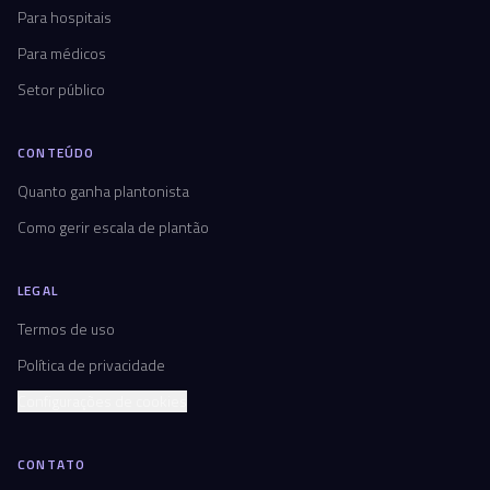
Para hospitais
Para médicos
Setor público
CONTEÚDO
Quanto ganha plantonista
Como gerir escala de plantão
LEGAL
Termos de uso
Política de privacidade
Configurações de cookies
CONTATO