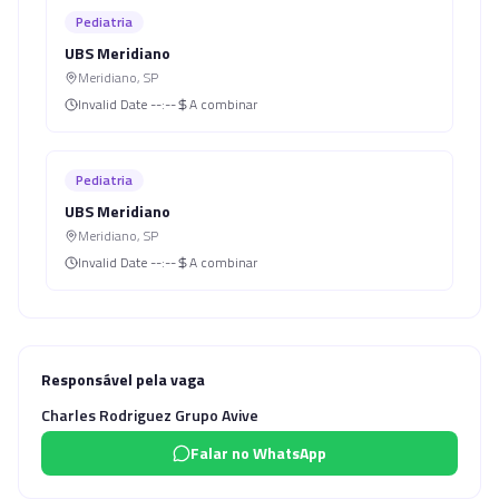
Pediatria
UBS Meridiano
Meridiano
,
SP
Invalid Date
--:--
A combinar
Pediatria
UBS Meridiano
Meridiano
,
SP
Invalid Date
--:--
A combinar
Responsável pela vaga
Charles Rodriguez Grupo Avive
Falar no WhatsApp