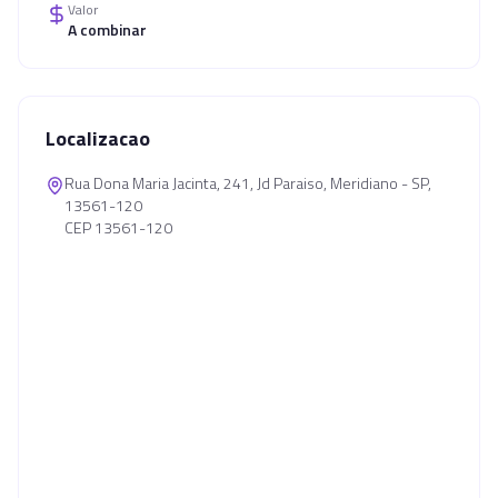
Valor
A combinar
Localizacao
Rua Dona Maria Jacinta, 241, Jd Paraiso, Meridiano - SP,
13561-120
CEP 13561-120