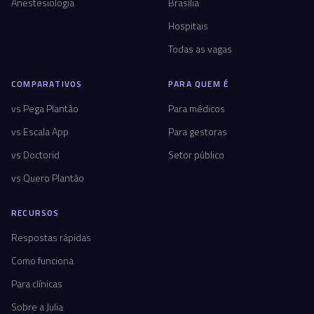
Anestesiologia
Brasília
Hospitais
Todas as vagas
COMPARATIVOS
PARA QUEM É
vs Pega Plantão
Para médicos
vs Escala App
Para gestoras
vs Doctorid
Setor público
vs Quero Plantão
RECURSOS
Respostas rápidas
Como funciona
Para clínicas
Sobre a Julia