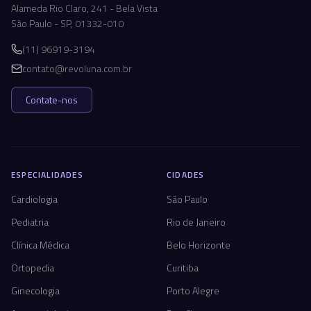
Alameda Rio Claro, 241 - Bela Vista
São Paulo - SP, 01332-010
(11) 96919-3194
contato@revoluna.com.br
Contate-nos
ESPECIALIDADES
CIDADES
Cardiologia
São Paulo
Pediatria
Rio de Janeiro
Clínica Médica
Belo Horizonte
Ortopedia
Curitiba
Ginecologia
Porto Alegre