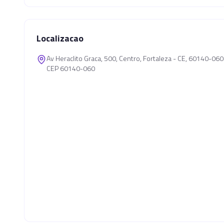
Localizacao
Av Heraclito Graca, 500, Centro, Fortaleza - CE, 60140-060
CEP 60140-060