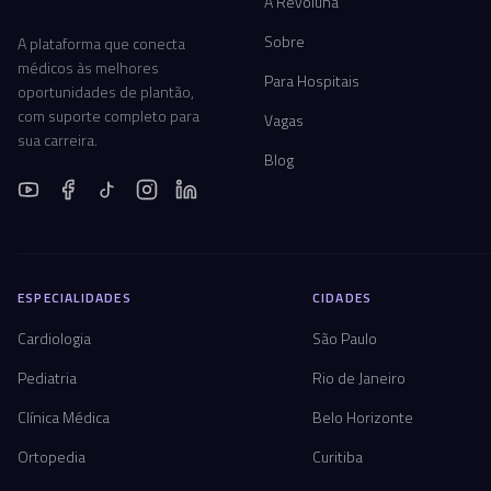
A Revoluna
Sobre
A plataforma que conecta
médicos às melhores
Para Hospitais
oportunidades de plantão,
com suporte completo para
Vagas
sua carreira.
Blog
ESPECIALIDADES
CIDADES
Cardiologia
São Paulo
Pediatria
Rio de Janeiro
Clínica Médica
Belo Horizonte
Ortopedia
Curitiba