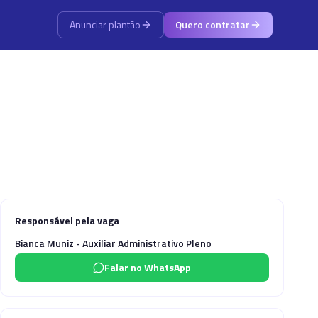
Anunciar plantão
Quero contratar
Responsável pela vaga
Bianca Muniz - Auxiliar Administrativo Pleno
Falar no WhatsApp