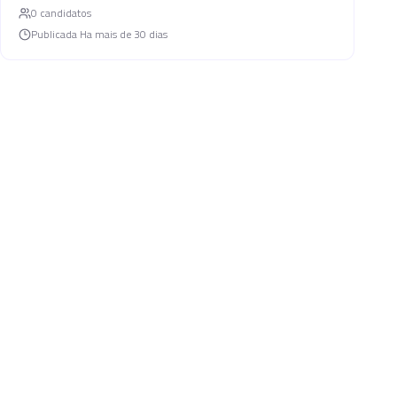
0
candidato
s
Publicada
Ha mais de 30 dias