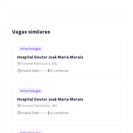
Vagas similares
Infectologia
Hospital Doutor José Maria Morais
Coronel Fabriciano
,
MG
Invalid Date
--:--
A combinar
Infectologia
Hospital Doutor José Maria Morais
Coronel Fabriciano
,
MG
Invalid Date
--:--
A combinar
Infectologia