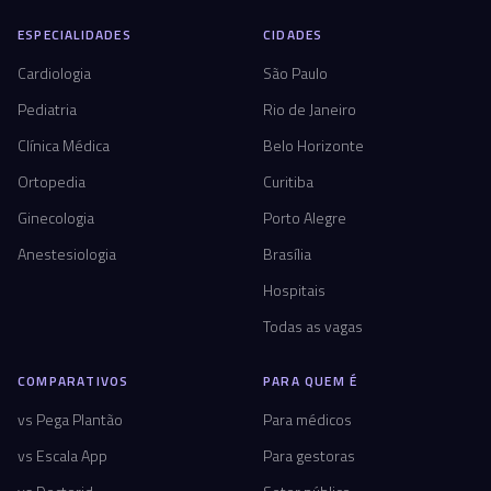
ESPECIALIDADES
CIDADES
Cardiologia
São Paulo
Pediatria
Rio de Janeiro
Clínica Médica
Belo Horizonte
Ortopedia
Curitiba
Ginecologia
Porto Alegre
Anestesiologia
Brasília
Hospitais
Todas as vagas
COMPARATIVOS
PARA QUEM É
vs Pega Plantão
Para médicos
vs Escala App
Para gestoras