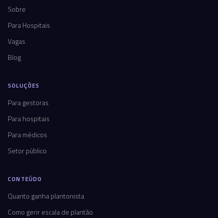
Sobre
Para Hospitais
Vagas
Blog
SOLUÇÕES
Para gestoras
Para hospitais
Para médicos
Setor público
CONTEÚDO
Quanto ganha plantonista
Como gerir escala de plantão