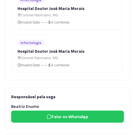
Hospital Doutor José Maria Morais
Coronel Fabriciano
,
MG
Invalid Date
--:--
A combinar
Infectologia
Hospital Doutor José Maria Morais
Coronel Fabriciano
,
MG
Invalid Date
--:--
A combinar
Responsável pela vaga
Beatriz Enumo
Falar no WhatsApp