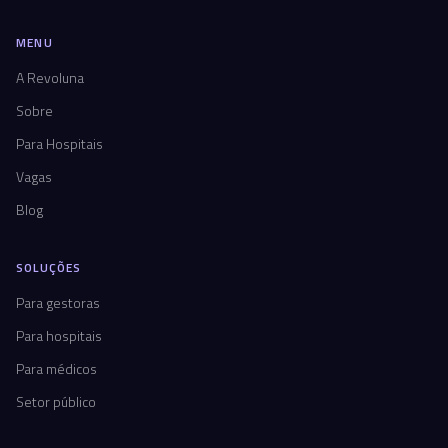
MENU
A Revoluna
Sobre
Para Hospitais
Vagas
Blog
SOLUÇÕES
Para gestoras
Para hospitais
Para médicos
Setor público