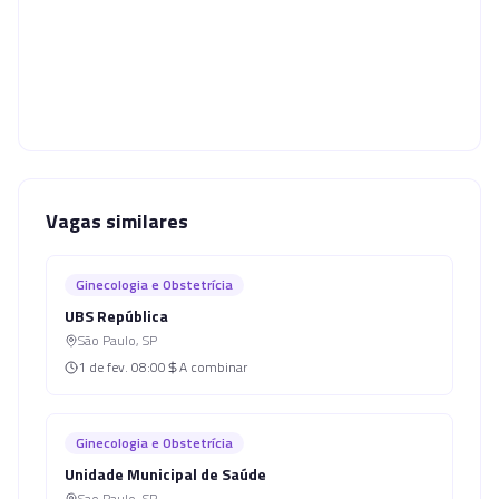
Vagas similares
Ginecologia e Obstetrícia
UBS República
São Paulo
,
SP
1 de fev.
08:00
A combinar
Ginecologia e Obstetrícia
Unidade Municipal de Saúde
Sao Paulo
,
SP