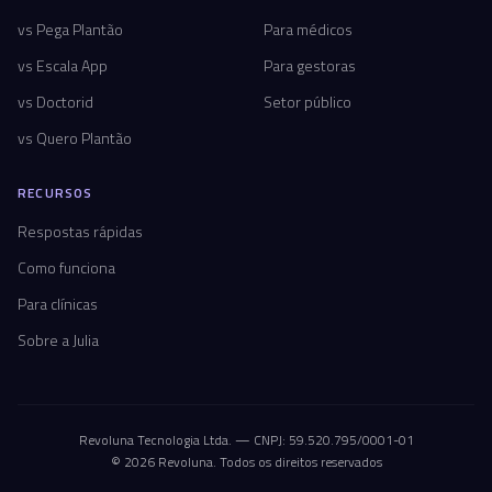
vs Pega Plantão
Para médicos
vs Escala App
Para gestoras
vs Doctorid
Setor público
vs Quero Plantão
RECURSOS
Respostas rápidas
Como funciona
Para clínicas
Sobre a Julia
Revoluna Tecnologia Ltda. — CNPJ: 59.520.795/0001-01
© 2026 Revoluna. Todos os direitos reservados