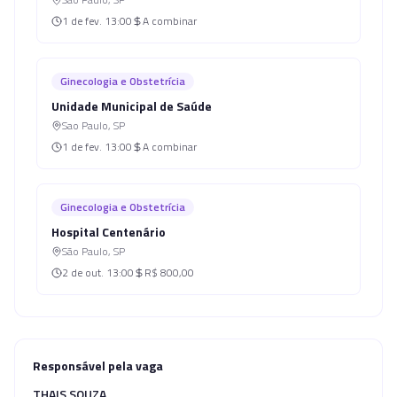
1 de fev.
13:00
A combinar
Ginecologia e Obstetrícia
Unidade Municipal de Saúde
Sao Paulo
,
SP
1 de fev.
13:00
A combinar
Ginecologia e Obstetrícia
Hospital Centenário
São Paulo
,
SP
2 de out.
13:00
R$ 800,00
Responsável pela vaga
THAIS SOUZA