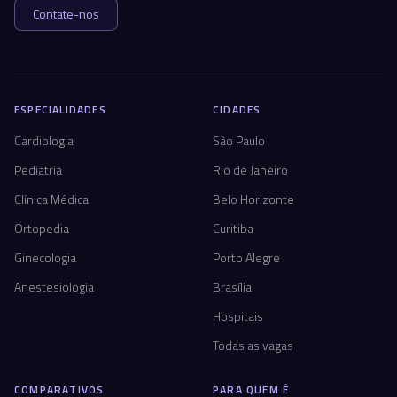
Contate-nos
ESPECIALIDADES
CIDADES
Cardiologia
São Paulo
Pediatria
Rio de Janeiro
Clínica Médica
Belo Horizonte
Ortopedia
Curitiba
Ginecologia
Porto Alegre
Anestesiologia
Brasília
Hospitais
Todas as vagas
COMPARATIVOS
PARA QUEM É