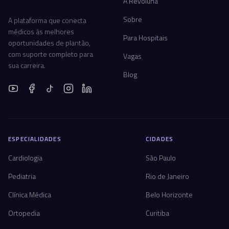
A Revoluna
Sobre
A plataforma que conecta
médicos às melhores
Para Hospitais
oportunidades de plantão,
com suporte completo para
Vagas
sua carreira.
Blog
ESPECIALIDADES
CIDADES
Cardiologia
São Paulo
Pediatria
Rio de Janeiro
Clínica Médica
Belo Horizonte
Ortopedia
Curitiba