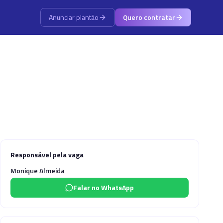
Anunciar plantão
Quero contratar
Responsável pela vaga
Monique Almeida
Falar no WhatsApp