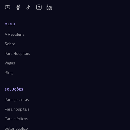
MENU
A Revoluna
Sobre
Para Hospitais
Vagas
Blog
SOLUÇÕES
Para gestoras
Para hospitais
Para médicos
Setor público