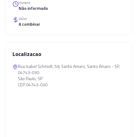
Horario
Não informado
Valor
A combinar
Localizacao
Rua Isabel Schmidt, 59, Santo Amaro, Santo Amaro - SP,
04743-030
São Paulo, SP
CEP 04743-030