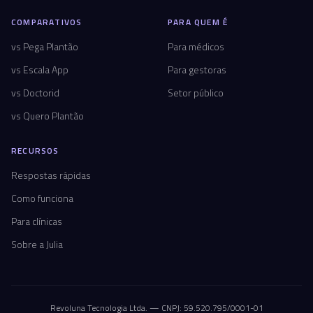
COMPARATIVOS
PARA QUEM É
vs Pega Plantão
Para médicos
vs Escala App
Para gestoras
vs Doctorid
Setor público
vs Quero Plantão
RECURSOS
Respostas rápidas
Como funciona
Para clínicas
Sobre a Julia
Revoluna Tecnologia Ltda. — CNPJ: 59.520.795/0001-01