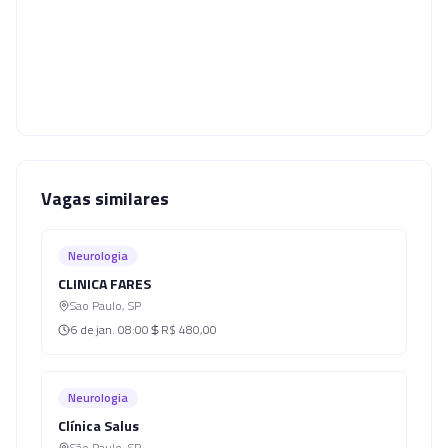
Vagas similares
Neurologia
CLINICA FARES
Sao Paulo
,
SP
6 de jan.
08:00
R$ 480,00
Neurologia
Clínica Salus
São Paulo
,
SP