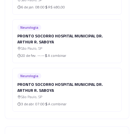
6 de jan.
08:00
R$ 480,00
Neurologia
PRONTO SOCORRO HOSPITAL MUNICIPAL DR.
ARTHUR R. SABOYA
São Paulo
,
SP
20 de fev.
--:--
A combinar
Neurologia
PRONTO SOCORRO HOSPITAL MUNICIPAL DR.
ARTHUR R. SABOYA
São Paulo
,
SP
3 de abr.
07:00
A combinar