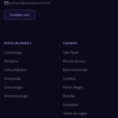
contato@revoluna.com.br
Contate-nos
ESPECIALIDADES
CIDADES
Cardiologia
São Paulo
Pediatria
Rio de Janeiro
Clínica Médica
Belo Horizonte
Ortopedia
Curitiba
Ginecologia
Porto Alegre
Anestesiologia
Brasília
Hospitais
Todas as vagas