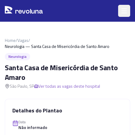
Pular para o conteúdo principal
r
ev
oluna
Home
/
Vagas
/
Neurologia — Santa Casa de Misericórdia de Santo Amaro
Neurologia
Santa Casa de Misericórdia de Santo
Amaro
São Paulo
,
SP
Ver todas as vagas deste hospital
Detalhes do Plantao
Data
Não informado