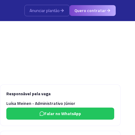
Anunciar plantão
Quero contratar
Responsável pela vaga
Luísa Meinen - Administrativo Júnior
Falar no WhatsApp