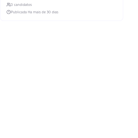
0
candidato
s
Publicada
Ha mais de 30 dias