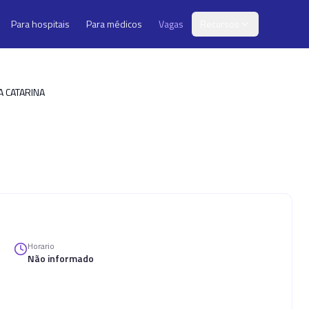
Para hospitais
Para médicos
Vagas
Recursos
CA CATARINA
Horario
Não informado