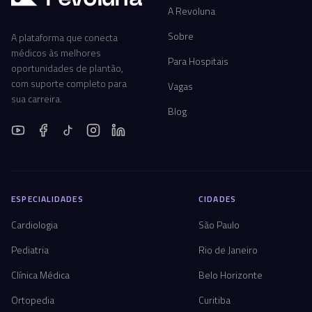
A Revoluna
Sobre
A plataforma que conecta
médicos às melhores
Para Hospitais
oportunidades de plantão,
com suporte completo para
Vagas
sua carreira.
Blog
ESPECIALIDADES
CIDADES
Cardiologia
São Paulo
Pediatria
Rio de Janeiro
Clínica Médica
Belo Horizonte
Ortopedia
Curitiba