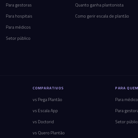
Para gestoras
Quanto ganha plantonista
Para hospitais
Como gerir escala de plantão
Para médicos
Setor público
COMPARATIVOS
PARA QUEM
vs Pega Plantão
Para médic
vs Escala App
Para gestor
vs Doctorid
Setor públi
vs Quero Plantão