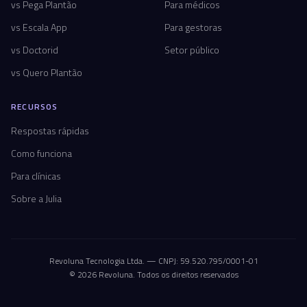
vs Pega Plantão
Para médicos
vs Escala App
Para gestoras
vs Doctorid
Setor público
vs Quero Plantão
RECURSOS
Respostas rápidas
Como funciona
Para clínicas
Sobre a Julia
Revoluna Tecnologia Ltda. — CNPJ: 59.520.795/0001-01
© 2026 Revoluna. Todos os direitos reservados