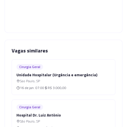
Vagas similares
Cirurgia Geral
Unidade Hospitalar (Urgência e emergência)
Sao Paulo
,
SP
16 de jan.
07:00
R$ 3.000,00
Cirurgia Geral
Hospital Dr. Luiz Antônio
São Paulo
,
SP