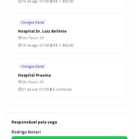
15 de ago.
07:00
R$ 1.300,00
Cirurgia Geral
Hospital Dr. Luiz Antônio
São Paulo
,
SP
15 de ago.
07:00
R$ 1.300,00
Cirurgia Geral
Hospital Previna
São Paulo
,
SP
21 de out.
07:00
A combinar
Responsável pela vaga
Rodrigo Notari