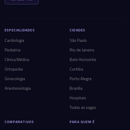
ESPECIALIDADES
CIDADES
Cardiologia
São Paulo
Pediatria
Rio de Janeiro
Clínica Médica
Belo Horizonte
Ortopedia
Curitiba
Ginecologia
Porto Alegre
Anestesiologia
Brasília
Hospitais
Todas as vagas
COMPARATIVOS
PARA QUEM É