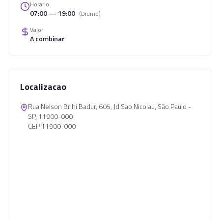
Horario
07:00 — 19:00
(
Diurno
)
Valor
A combinar
Localizacao
Rua Nelson Brihi Badur, 605, Jd Sao Nicolau, São Paulo -
SP, 11900-000
CEP 11900-000