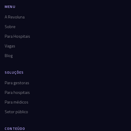
MENU
A Revoluna
Sobre
Para Hospitais
Vagas
Blog
SOLUÇÕES
Para gestoras
Para hospitais
Para médicos
Setor público
CONTEÚDO