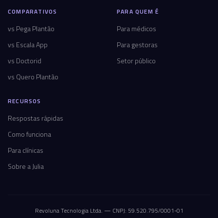
COMPARATIVOS
PARA QUEM É
vs Pega Plantão
Para médicos
vs Escala App
Para gestoras
vs Doctorid
Setor público
vs Quero Plantão
RECURSOS
Respostas rápidas
Como funciona
Para clínicas
Sobre a Julia
Revoluna Tecnologia Ltda. — CNPJ: 59.520.795/0001-01