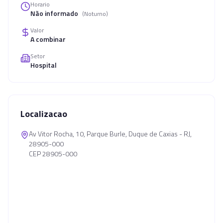
Horario
Não informado
(
Noturno
)
Valor
A combinar
Setor
Hospital
Localizacao
Av Vitor Rocha, 10, Parque Burle, Duque de Caxias - RJ,
28905-000
CEP 28905-000