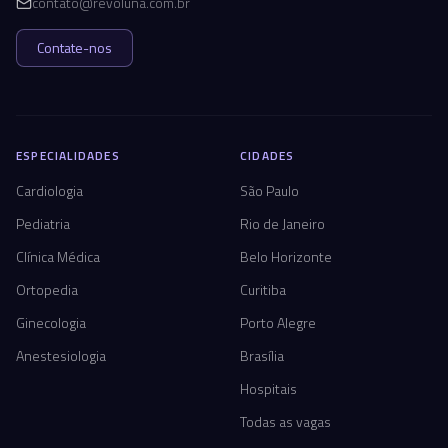
contato@revoluna.com.br
Contate-nos
ESPECIALIDADES
CIDADES
Cardiologia
São Paulo
Pediatria
Rio de Janeiro
Clínica Médica
Belo Horizonte
Ortopedia
Curitiba
Ginecologia
Porto Alegre
Anestesiologia
Brasília
Hospitais
Todas as vagas