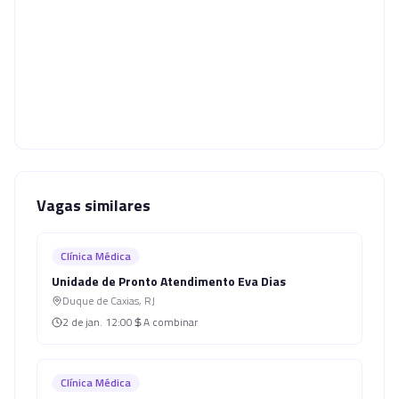
Vagas similares
Clínica Médica
Unidade de Pronto Atendimento Eva Dias
Duque de Caxias
,
RJ
2 de jan.
12:00
A combinar
Clínica Médica