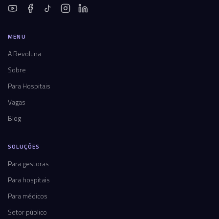
MENU
A Revoluna
Sobre
Para Hospitais
Vagas
Blog
SOLUÇÕES
Para gestoras
Para hospitais
Para médicos
Setor público