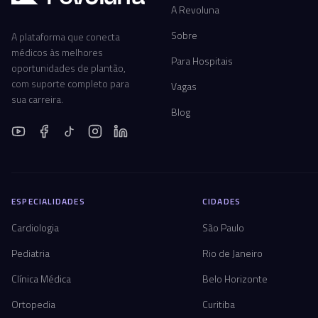
A Revoluna
Sobre
A plataforma que conecta
médicos às melhores
Para Hospitais
oportunidades de plantão,
com suporte completo para
Vagas
sua carreira.
Blog
ESPECIALIDADES
CIDADES
Cardiologia
São Paulo
Pediatria
Rio de Janeiro
Clínica Médica
Belo Horizonte
Ortopedia
Curitiba