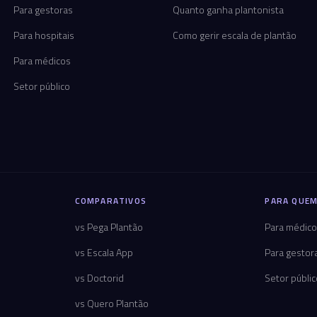
Para gestoras
Quanto ganha plantonista
Para hospitais
Como gerir escala de plantão
Para médicos
Setor público
COMPARATIVOS
PARA QUEM
vs Pega Plantão
Para médic
vs Escala App
Para gestor
vs Doctorid
Setor públi
vs Quero Plantão