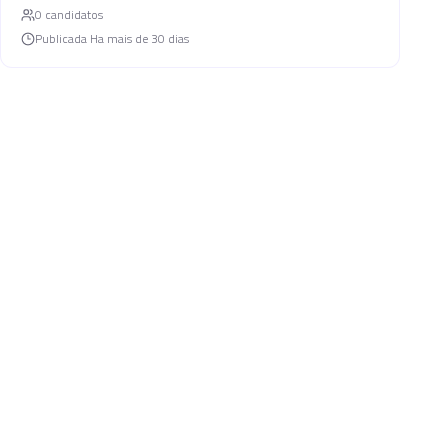
0
candidato
s
Publicada
Ha mais de 30 dias