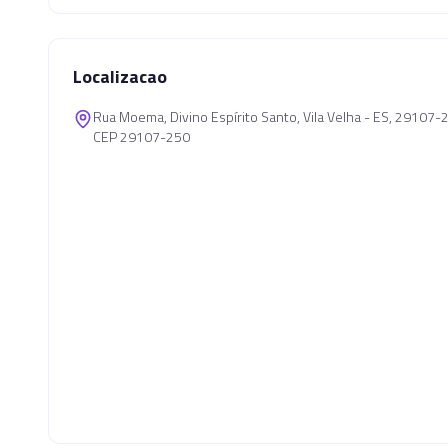
Localizacao
Rua Moema, Divino Espírito Santo, Vila Velha - ES, 29107-
CEP 29107-250