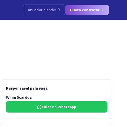
Anunciar plantão
Quero contratar
Responsável pela vaga
Winni Scardua
Falar no WhatsApp