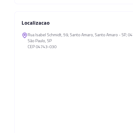
Localizacao
Rua Isabel Schmidt, 59, Santo Amaro, Santo Amaro - SP, 
São Paulo, SP
CEP 04743-030