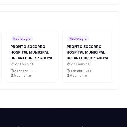
Neurologia
Neurologia
PRONTO SOCORRO
PRONTO SOCORRO
HOSPITAL MUNICIPAL
HOSPITAL MUNICIPAL
DR. ARTHUR R. SABOYA
DR. ARTHUR R. SABOYA
São Paulo
,
SP
São Paulo
,
SP
20 de fev.
--:--
3 de abr.
07:00
A combinar
A combinar