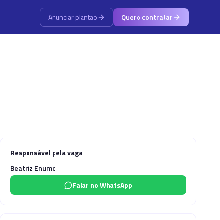
Anunciar plantão
Quero contratar
Responsável pela vaga
Beatriz Enumo
Falar no WhatsApp