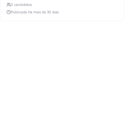
0
candidato
s
Publicada
Ha mais de 30 dias