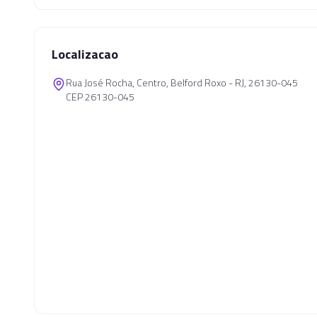
Localizacao
Rua José Rocha, Centro, Belford Roxo - RJ, 26130-045
CEP 26130-045