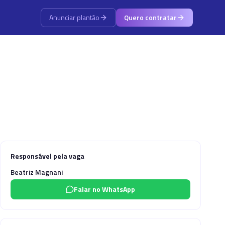
Anunciar plantão
Quero contratar
Responsável pela vaga
Beatriz Magnani
Falar no WhatsApp