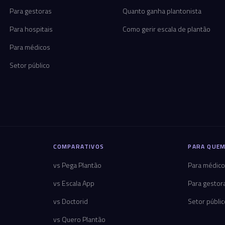
Para gestoras
Quanto ganha plantonista
Para hospitais
Como gerir escala de plantão
Para médicos
Setor público
COMPARATIVOS
PARA QUEM
vs Pega Plantão
Para médic
vs Escala App
Para gestor
vs Doctorid
Setor públi
vs Quero Plantão