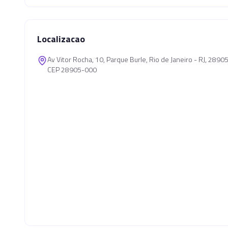
Localizacao
Av Vitor Rocha, 10, Parque Burle, Rio de Janeiro - RJ, 289
CEP 28905-000