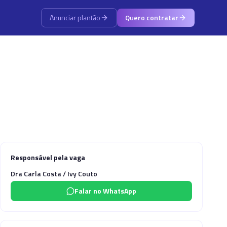
Anunciar plantão
Quero contratar
Responsável pela vaga
Dra Carla Costa / Ivy Couto
Falar no WhatsApp