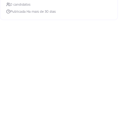
0
candidato
s
Publicada
Ha mais de 30 dias