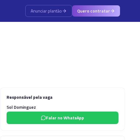
Anunciar plantão
Quero contratar
Responsável pela vaga
Sol Dominguez
Falar no WhatsApp