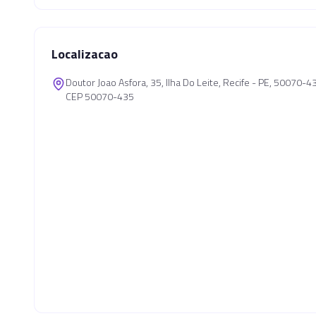
Localizacao
Doutor Joao Asfora, 35, Ilha Do Leite, Recife - PE, 50070-4
CEP 50070-435