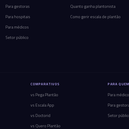
Para gestoras
Quanto ganha plantonista
Para hospitais
Como gerir escala de plantão
Para médicos
Setor público
COMPARATIVOS
PARA QUEM
vs Pega Plantão
Para médic
vs Escala App
Para gestor
vs Doctorid
Setor públi
vs Quero Plantão