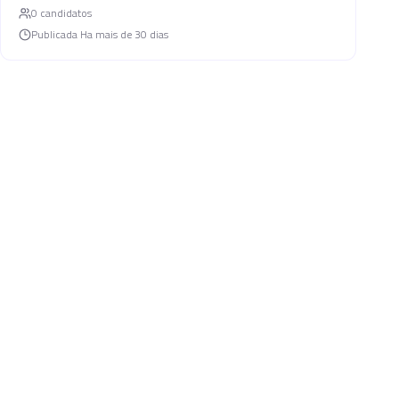
0
candidato
s
Publicada
Ha mais de 30 dias