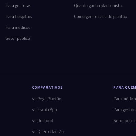
Para gestoras
Quanto ganha plantonista
Para hospitais
Como gerir escala de plantão
Para médicos
Setor público
COMPARATIVOS
PARA QUEM
vs Pega Plantão
Para médic
vs Escala App
Para gestor
vs Doctorid
Setor públi
vs Quero Plantão