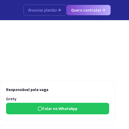
Anunciar plantão
Quero contratar
Responsável pela vaga
Grety
Falar no WhatsApp