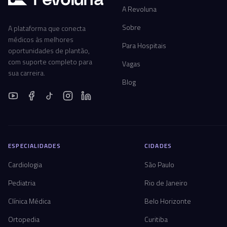
A Revoluna
Sobre
A plataforma que conecta
médicos às melhores
Para Hospitais
oportunidades de plantão,
com suporte completo para
Vagas
sua carreira.
Blog
ESPECIALIDADES
CIDADES
Cardiologia
São Paulo
Pediatria
Rio de Janeiro
Clínica Médica
Belo Horizonte
Ortopedia
Curitiba