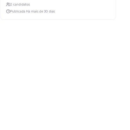
0
candidato
s
Publicada
Ha mais de 30 dias