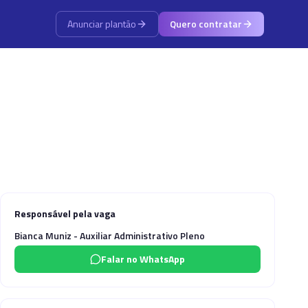
Anunciar plantão
Quero contratar
Responsável pela vaga
Bianca Muniz - Auxiliar Administrativo Pleno
Falar no WhatsApp