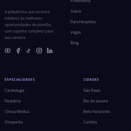
A Revoluna
Sobre
A plataforma que conecta
médicos às melhores
Para Hospitais
oportunidades de plantão,
com suporte completo para
Vagas
sua carreira.
Blog
ESPECIALIDADES
CIDADES
Cardiologia
São Paulo
Pediatria
Rio de Janeiro
Clínica Médica
Belo Horizonte
Ortopedia
Curitiba