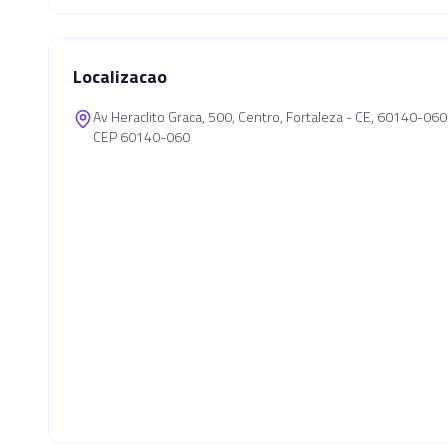
Localizacao
Av Heraclito Graca, 500, Centro, Fortaleza - CE, 60140-060
CEP 60140-060