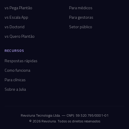
vs Pega Plantão
Para médicos
vs Escala App
Para gestoras
vs Doctorid
Setor público
vs Quero Plantão
RECURSOS
Respostas rápidas
Como funciona
Para clínicas
Sobre a Julia
Revoluna Tecnologia Ltda. — CNPJ: 59.520.795/0001-01
© 2026 Revoluna. Todos os direitos reservados