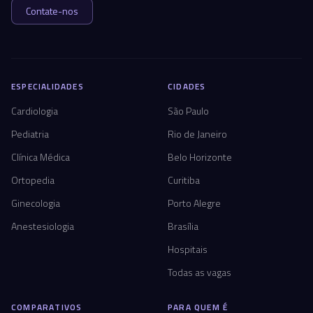
Contate-nos
ESPECIALIDADES
CIDADES
Cardiologia
São Paulo
Pediatria
Rio de Janeiro
Clínica Médica
Belo Horizonte
Ortopedia
Curitiba
Ginecologia
Porto Alegre
Anestesiologia
Brasília
Hospitais
Todas as vagas
COMPARATIVOS
PARA QUEM É