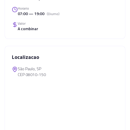
Horario
07:00 — 19:00
(
Diurno
)
Valor
A combinar
Localizacao
São Paulo, SP
CEP 08010-150