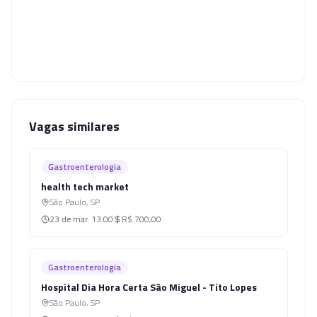
Vagas similares
Gastroenterologia
health tech market
São Paulo
,
SP
23 de mar.
13:00
R$ 700,00
Gastroenterologia
Hospital Dia Hora Certa São Miguel - Tito Lopes
São Paulo
,
SP