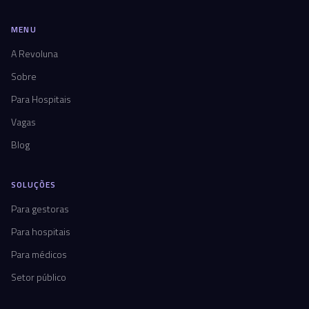
MENU
A Revoluna
Sobre
Para Hospitais
Vagas
Blog
SOLUÇÕES
Para gestoras
Para hospitais
Para médicos
Setor público