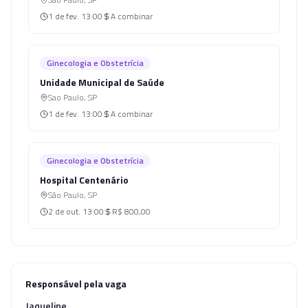
1 de fev.
13:00
A combinar
Ginecologia e Obstetrícia
Unidade Municipal de Saúde
Sao Paulo
,
SP
1 de fev.
13:00
A combinar
Ginecologia e Obstetrícia
Hospital Centenário
São Paulo
,
SP
2 de out.
13:00
R$ 800,00
Responsável pela vaga
Jaqueline