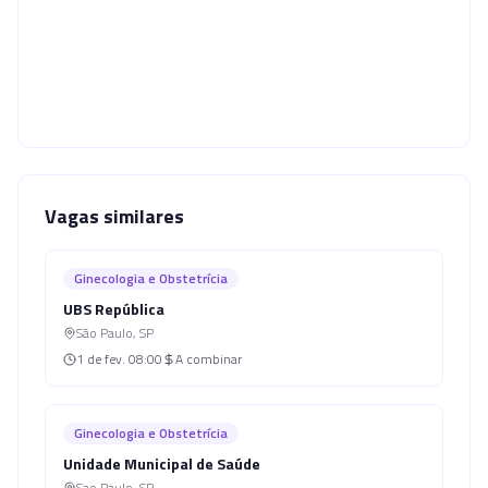
Vagas similares
Ginecologia e Obstetrícia
UBS República
São Paulo
,
SP
1 de fev.
08:00
A combinar
Ginecologia e Obstetrícia
Unidade Municipal de Saúde
Sao Paulo
,
SP