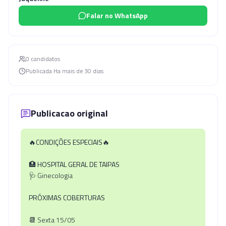
Falar no WhatsApp
0
candidato
s
Publicada
Ha mais de 30 dias
Publicacao original
🔥CONDIÇÕES ESPECIAIS🔥
🏥 HOSPITAL GERAL DE TAIPAS
🩺 Ginecologia
PRÓXIMAS COBERTURAS
📆 Sexta 15/05