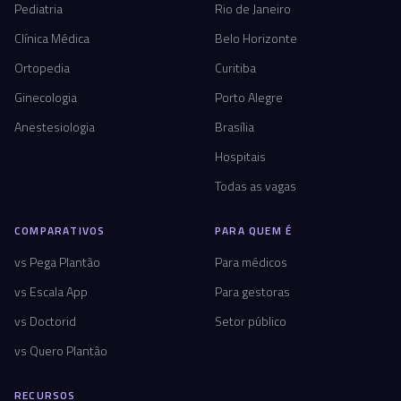
Pediatria
Rio de Janeiro
Clínica Médica
Belo Horizonte
Ortopedia
Curitiba
Ginecologia
Porto Alegre
Anestesiologia
Brasília
Hospitais
Todas as vagas
COMPARATIVOS
PARA QUEM É
vs Pega Plantão
Para médicos
vs Escala App
Para gestoras
vs Doctorid
Setor público
vs Quero Plantão
RECURSOS