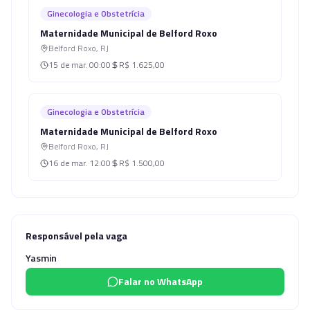
Ginecologia e Obstetrícia
Maternidade Municipal de Belford Roxo
Belford Roxo
,
RJ
15 de mar.
00:00
R$ 1.625,00
Ginecologia e Obstetrícia
Maternidade Municipal de Belford Roxo
Belford Roxo
,
RJ
16 de mar.
12:00
R$ 1.500,00
Responsável pela vaga
Yasmin
Falar no WhatsApp