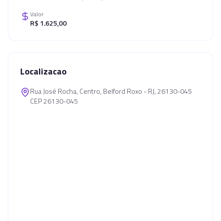
Valor
R$ 1.625,00
Localizacao
Rua José Rocha, Centro, Belford Roxo - RJ, 26130-045
CEP 26130-045