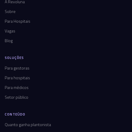
A Revoluna
Sobre
Para Hospitais
Vagas
Blog
SOLUÇÕES
Para gestoras
Para hospitais
Para médicos
Setor público
CONTEÚDO
Quanto ganha plantonista