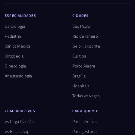
ESPECIALIDADES
CIDADES
Cardiologia
São Paulo
Pediatria
Rio de Janeiro
Clínica Médica
Belo Horizonte
Ortopedia
Curitiba
Ginecologia
Porto Alegre
Anestesiologia
Brasília
Hospitais
Todas as vagas
COMPARATIVOS
PARA QUEM É
vs Pega Plantão
Para médicos
vs Escala App
Para gestoras