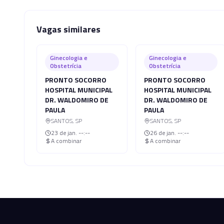
Vagas similares
Ginecologia e
Ginecologia e
Obstetrícia
Obstetrícia
PRONTO SOCORRO
PRONTO SOCORRO
HOSPITAL MUNICIPAL
HOSPITAL MUNICIPAL
DR. WALDOMIRO DE
DR. WALDOMIRO DE
PAULA
PAULA
SANTOS
,
SP
SANTOS
,
SP
23 de jan.
--:--
26 de jan.
--:--
A combinar
A combinar