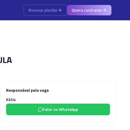
Anunciar plantão
Quero contratar
ULA
Responsável pela vaga
Kátia
Falar no WhatsApp