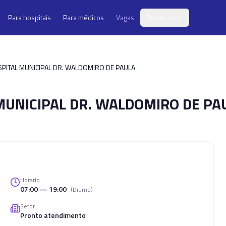
Para hospitais
Para médicos
Vagas
Recursos
SPITAL MUNICIPAL DR. WALDOMIRO DE PAULA
UNICIPAL DR. WALDOMIRO DE PA
Horario
07:00 — 19:00
(
Diurno
)
Setor
Pronto atendimento