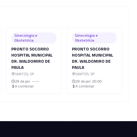
Ginecologia e
Ginecologia e
Obstetrícia
Obstetrícia
PRONTO SOCORRO
PRONTO SOCORRO
HOSPITAL MUNICIPAL
HOSPITAL MUNICIPAL
DR. WALDOMIRO DE
DR. WALDOMIRO DE
PAULA
PAULA
SANTOS
,
SP
SANTOS
,
SP
29 de jan.
--:--
29 de jan.
00:00
A combinar
A combinar