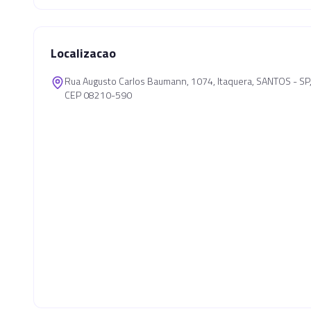
Localizacao
Rua Augusto Carlos Baumann, 1074, Itaquera, SANTOS - S
CEP 08210-590