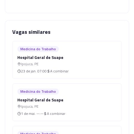
Vagas similares
Medicina do Trabalho
Hospital Geral de Suape
Ipojuca
,
PE
23 de jan.
07:00
A combinar
Medicina do Trabalho
Hospital Geral de Suape
Ipojuca
,
PE
1 de mai.
--:--
A combinar
Medicina do Trabalho