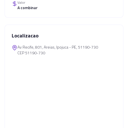
Valor
A combinar
Localizacao
Av Recife, 801, Areias, Ipojuca - PE, 51190-730
CEP 51190-730