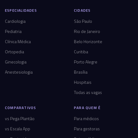
ESPECIALIDADES
CIDADES
Cardiologia
São Paulo
Pediatria
Rio de Janeiro
Clínica Médica
Belo Horizonte
Ortopedia
Curitiba
Ginecologia
Porto Alegre
Anestesiologia
Brasília
Hospitais
Todas as vagas
COMPARATIVOS
PARA QUEM É
vs Pega Plantão
Para médicos
vs Escala App
Para gestoras