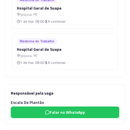
Hospital Geral de Suape
Ipojuca
,
PE
1 de mai.
08:00
A combinar
Medicina do Trabalho
Hospital Geral de Suape
Ipojuca
,
PE
1 de mai.
08:00
A combinar
Responsável pela vaga
Escala De Plantão
Falar no WhatsApp