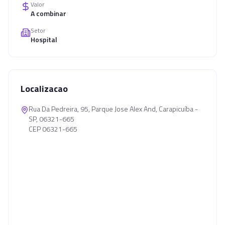
Valor
A combinar
Setor
Hospital
Localizacao
Rua Da Pedreira, 95, Parque Jose Alex And, Carapicuíba -
SP, 06321-665
CEP 06321-665