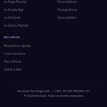
vs Pega Plantão
Para médicos
vs Escala App
Para gestoras
vs Doctorid
Setor público
vs Quero Plantão
RECURSOS
Respostas rápidas
Como funciona
Para clínicas
Sobre a Julia
Revoluna Tecnologia Ltda. — CNPJ: 59.520.795/0001-01
© 2026 Revoluna. Todos os direitos reservados