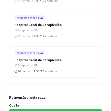
21 de mai.
19:00
A combinar
Medicina Intensiva
Hospital Geral de Carapicuíba
Carapicuíba
,
SP
24 de mai.
07:00
A combinar
Medicina Intensiva
Hospital Geral de Carapicuíba
Carapicuíba
,
SP
26 de mai.
19:00
A combinar
Responsável pela vaga
Queila