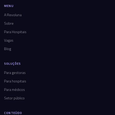
MENU
A Revoluna
Sobre
Para Hospitais
Vagas
Blog
SOLUÇÕES
Para gestoras
Para hospitais
Para médicos
Setor público
CONTEÚDO