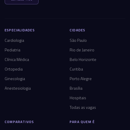
ESPECIALIDADES
CIDADES
Cardiologia
São Paulo
Pediatria
Rio de Janeiro
Clínica Médica
Belo Horizonte
Ortopedia
Curitiba
Ginecologia
Porto Alegre
Anestesiologia
Brasília
Hospitais
Todas as vagas
COMPARATIVOS
PARA QUEM É