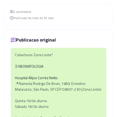
0
candidato
s
Publicada
Ha mais de 30 dias
Publicacao original
Coberturas Zona Leste*
🩺NEONATOLOGIA
Hospital Alípio Corrêa Netto
📍Alameda Rodrigo De Brum, 1989, Ermelino
Matarazzo, São Paulo, SP CEP 03807-230 (Zona Leste)
Quinta 16/04 diurno
Sábado 18/04 diurno