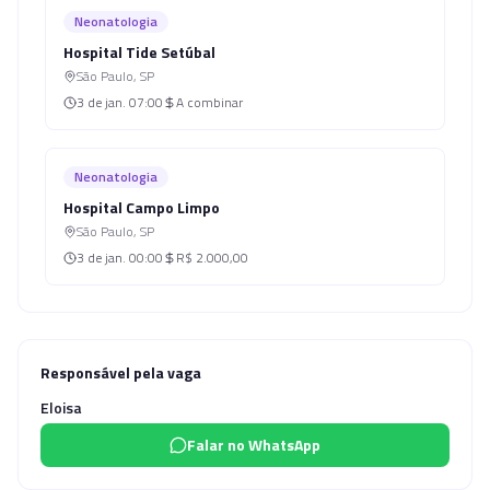
Neonatologia
Hospital Tide Setúbal
São Paulo
,
SP
3 de jan.
07:00
A combinar
Neonatologia
Hospital Campo Limpo
São Paulo
,
SP
3 de jan.
00:00
R$ 2.000,00
Responsável pela vaga
Eloisa
Falar no WhatsApp