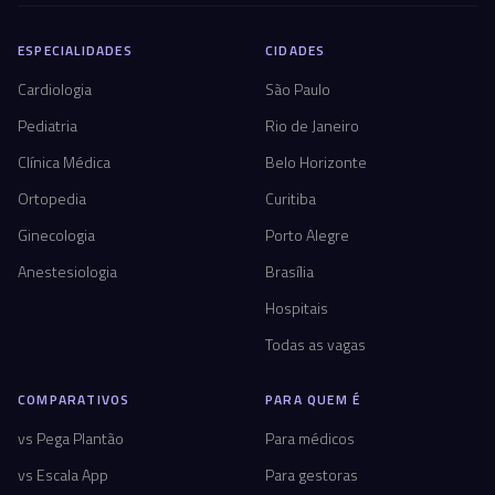
ESPECIALIDADES
CIDADES
Cardiologia
São Paulo
Pediatria
Rio de Janeiro
Clínica Médica
Belo Horizonte
Ortopedia
Curitiba
Ginecologia
Porto Alegre
Anestesiologia
Brasília
Hospitais
Todas as vagas
COMPARATIVOS
PARA QUEM É
vs Pega Plantão
Para médicos
vs Escala App
Para gestoras