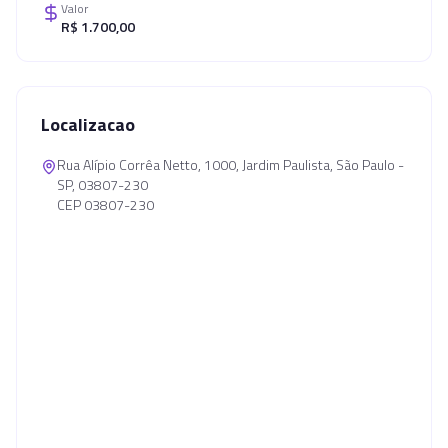
Valor
R$ 1.700,00
Localizacao
Rua Alípio Corrêa Netto, 1000, Jardim Paulista, São Paulo -
SP, 03807-230
CEP 03807-230