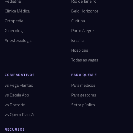
Pediatria
Rio de Janeiro
Clínica Médica
Belo Horizonte
Ortopedia
Curitiba
Ginecologia
Porto Alegre
Anestesiologia
Brasília
Hospitais
Todas as vagas
COMPARATIVOS
PARA QUEM É
vs Pega Plantão
Para médicos
vs Escala App
Para gestoras
vs Doctorid
Setor público
vs Quero Plantão
RECURSOS