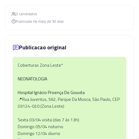
0
candidato
s
Publicada
Ha mais de 30 dias
Publicacao original
Coberturas Zona Leste*
NEONATOLOGIA
Hospital Ignácio Proença De Gouvêa
📍Rua Juventus, 562, Parque Da Mooca, São Paulo, CEP
03124-020 (Zona Leste)
Sexta 03/04 visita (das 7 às 13h)
Domingo 05/04 noturno
Domingo 12/04 diurno