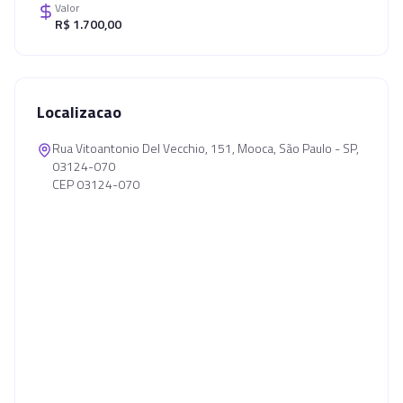
Valor
R$ 1.700,00
Localizacao
Rua Vitoantonio Del Vecchio, 151, Mooca, São Paulo - SP,
03124-070
CEP 03124-070