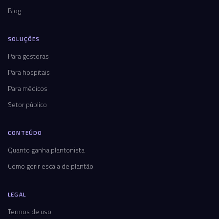
Blog
SOLUÇÕES
Para gestoras
Para hospitais
Para médicos
Setor público
CONTEÚDO
Quanto ganha plantonista
Como gerir escala de plantão
LEGAL
Termos de uso