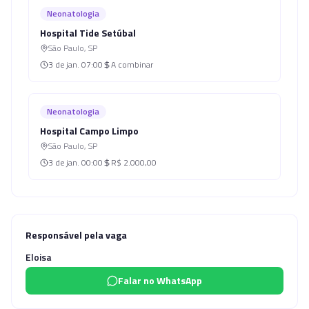
Neonatologia
Hospital Tide Setúbal
São Paulo
,
SP
3 de jan.
07:00
A combinar
Neonatologia
Hospital Campo Limpo
São Paulo
,
SP
3 de jan.
00:00
R$ 2.000,00
Responsável pela vaga
Eloisa
Falar no WhatsApp