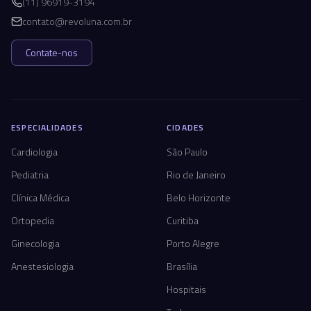
(11) 96919-3194
contato@revoluna.com.br
Contate-nos
ESPECIALIDADES
CIDADES
Cardiologia
São Paulo
Pediatria
Rio de Janeiro
Clínica Médica
Belo Horizonte
Ortopedia
Curitiba
Ginecologia
Porto Alegre
Anestesiologia
Brasília
Hospitais