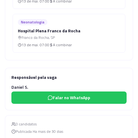
13 de mai.
07:00
A combinar
Neonatologia
Hospital Plena Franco da Rocha
Franco da Rocha
,
SP
13 de mai.
07:00
A combinar
Responsável pela vaga
Daniel S.
Falar no WhatsApp
0
candidato
s
Publicada
Ha mais de 30 dias