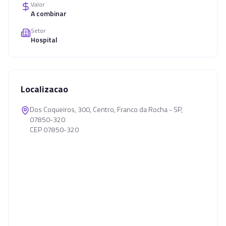
Valor
A combinar
Setor
Hospital
Localizacao
Dos Coqueiros, 300, Centro, Franco da Rocha - SP,
07850-320
CEP 07850-320