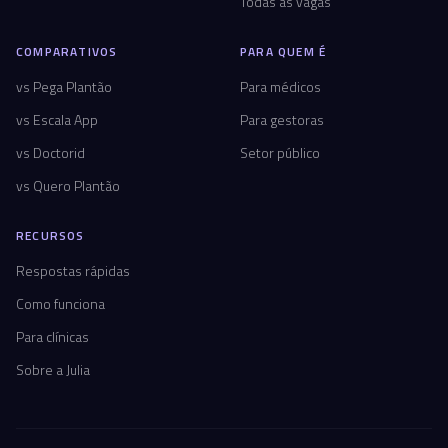
Todas as vagas
COMPARATIVOS
PARA QUEM É
vs Pega Plantão
Para médicos
vs Escala App
Para gestoras
vs Doctorid
Setor público
vs Quero Plantão
RECURSOS
Respostas rápidas
Como funciona
Para clínicas
Sobre a Julia