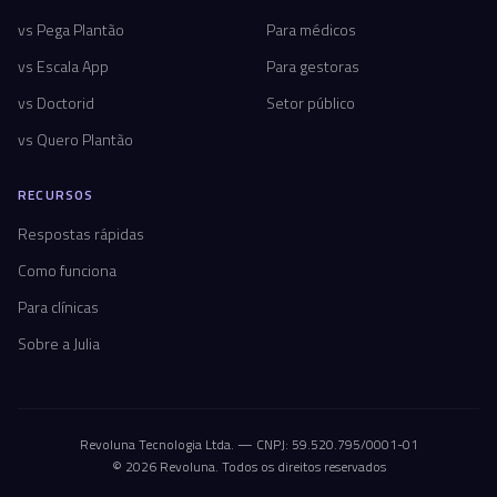
vs Pega Plantão
Para médicos
vs Escala App
Para gestoras
vs Doctorid
Setor público
vs Quero Plantão
RECURSOS
Respostas rápidas
Como funciona
Para clínicas
Sobre a Julia
Revoluna Tecnologia Ltda. — CNPJ: 59.520.795/0001-01
© 2026 Revoluna. Todos os direitos reservados