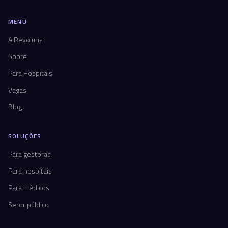
MENU
A Revoluna
Sobre
Para Hospitais
Vagas
Blog
SOLUÇÕES
Para gestoras
Para hospitais
Para médicos
Setor público