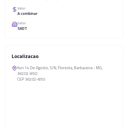
Valor
A combinar
Setor
SADT
Localizacao
Avn 14 De Agosto, S/N, Floresta, Barbacena - MG,
36202-850
CEP 36202-850