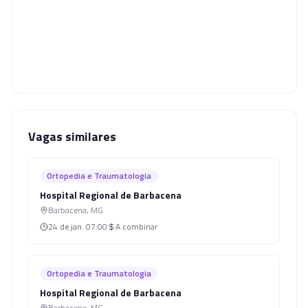
Vagas similares
Ortopedia e Traumatologia
Hospital Regional de Barbacena
Barbacena
,
MG
24 de jan.
07:00
A combinar
Ortopedia e Traumatologia
Hospital Regional de Barbacena
Barbacena
,
MG