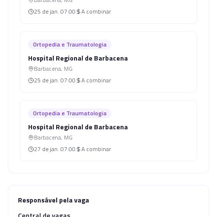
25 de jan.
07:00
A combinar
Ortopedia e Traumatologia
Hospital Regional de Barbacena
Barbacena
,
MG
25 de jan.
07:00
A combinar
Ortopedia e Traumatologia
Hospital Regional de Barbacena
Barbacena
,
MG
27 de jan.
07:00
A combinar
Responsável pela vaga
Central de vagas