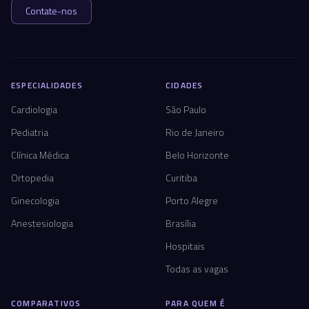
Contate-nos
ESPECIALIDADES
CIDADES
Cardiologia
São Paulo
Pediatria
Rio de Janeiro
Clínica Médica
Belo Horizonte
Ortopedia
Curitiba
Ginecologia
Porto Alegre
Anestesiologia
Brasília
Hospitais
Todas as vagas
COMPARATIVOS
PARA QUEM É