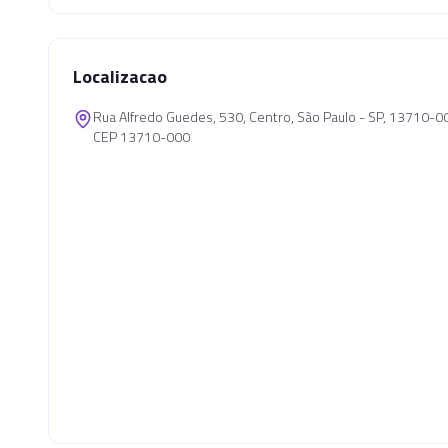
Localizacao
Rua Alfredo Guedes, 530, Centro, São Paulo - SP, 13710-0
CEP 13710-000