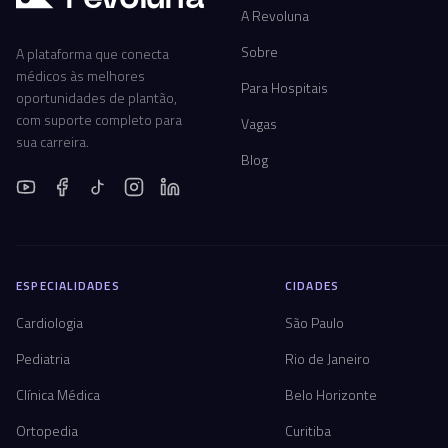
A Revoluna
Sobre
A plataforma que conecta
médicos às melhores
Para Hospitais
oportunidades de plantão,
com suporte completo para
Vagas
sua carreira.
Blog
ESPECIALIDADES
CIDADES
Cardiologia
São Paulo
Pediatria
Rio de Janeiro
Clínica Médica
Belo Horizonte
Ortopedia
Curitiba