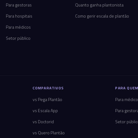
Para gestoras
Quanto ganha plantonista
Para hospitais
Como gerir escala de plantão
Para médicos
Setor público
COMPARATIVOS
PARA QUEM
vs Pega Plantão
Para médic
vs Escala App
Para gestor
vs Doctorid
Setor públi
vs Quero Plantão