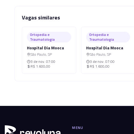
Vagas similares
Ortopedia e
Ortopedia e
Traumatologia
Traumatologia
Hospital Dia Mooca
Hospital Dia Mooca
São Paulo
,
SP
São Paulo
,
SP
3 de nov.
07:00
3 de nov.
07:00
R$ 1.600,00
R$ 1.600,00
MENU
r
ev
oluna