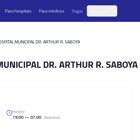
Para hospitais
Para médicos
Vagas
Recursos
SPITAL MUNICIPAL DR. ARTHUR R. SABOYA
UNICIPAL DR. ARTHUR R. SABOYA
Horario
19:00 — 07:00
(
Noturno
)