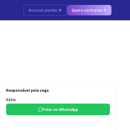
Anunciar plantão
Quero contratar
Responsável pela vaga
Kátia
Falar no WhatsApp